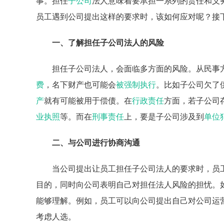
事。担任
子公司
法人意味着要承担一系列的责任和义
员工遇到公司提出这样的要求时，该如何应对呢？接
一、了解担任子公司法人的风险
担任子公司法人，会面临多方面的风险。从民事
费
，名下财产也可能会
被强制执行
。比如子公司欠了
产
就有可能被用于偿债。在
行政责任
方面，若子公司
业执照
等。而在
刑事责任
上，要是子公司涉及到
单位
二、与公司进行协商沟通
当公司提出让员工担任子公司法人的要求时，员
目的，同时向公司表明自己对担任法人风险的担忧。
能够理解。例如，员工可以向公司提出自己对公司运
考虑人选。