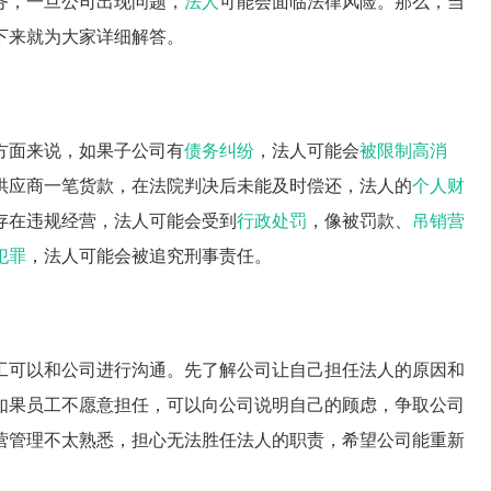
务，一旦公司出现问题，
法人
可能会面临法律风险。那么，当
下来就为大家详细解答。
方面来说，如果子公司有
债务纠纷
，法人可能会
被限制高消
供应商一笔货款，在法院判决后未能及时偿还，法人的
个人财
存在违规经营，法人可能会受到
行政处罚
，像被罚款、
吊销
营
犯罪
，法人可能会被追究刑事责任。
工可以和公司进行沟通。先了解公司让自己担任法人的原因和
如果员工不愿意担任，可以向公司说明自己的顾虑，争取公司
营管理不太熟悉，担心无法胜任法人的职责，希望公司能重新