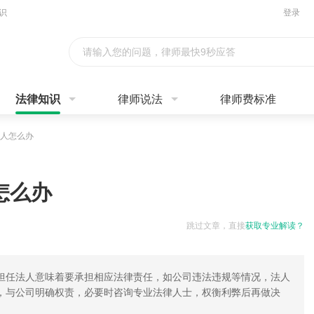
识
登录
请输入您的问题，律师最快9秒应答
法律知识
律师说法
律师费标准
人怎么办
怎么办
跳过文章，直接
获取专业解读？
担任法人意味着要承担相应法律责任，如公司违法违规等情况，法人
，与公司明确权责，必要时咨询专业法律人士，权衡利弊后再做决