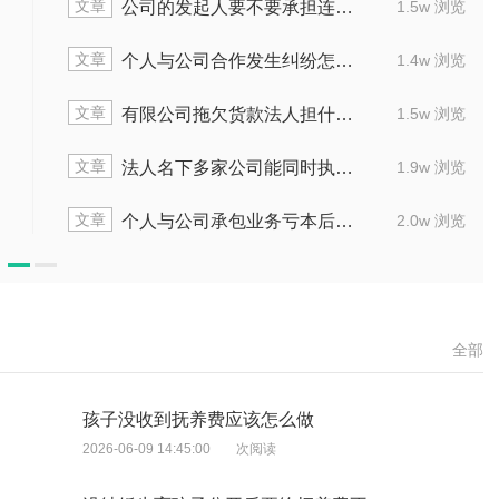
文章
公司的发起人要不要承担连带责任
1.5w 浏览
文章
个人与公司合作发生纠纷怎么办
1.4w 浏览
文章
有限公司拖欠货款法人担什么责
1.5w 浏览
文章
法人名下多家公司能同时执行不
1.9w 浏览
文章
个人与公司承包业务亏本后该如何做
2.0w 浏览
全部
孩子没收到抚养费应该怎么做
2026-06-09 14:45:00
次阅读