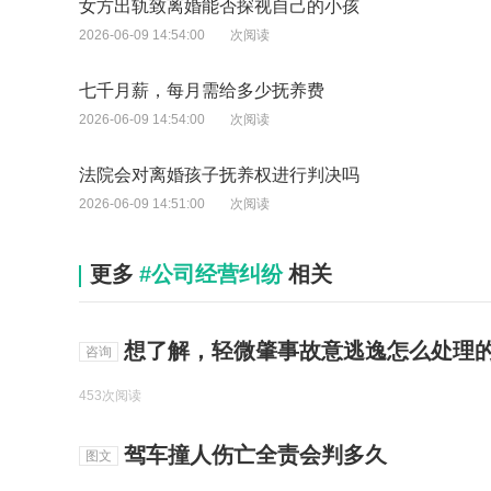
女方出轨致离婚能否探视自己的小孩
2026-06-09 14:54:00
次阅读
七千月薪，每月需给多少抚养费
2026-06-09 14:54:00
次阅读
法院会对离婚孩子抚养权进行判决吗
2026-06-09 14:51:00
次阅读
更多
#公司经营纠纷
相关
想了解，轻微肇事故意逃逸怎么处理的
咨询
453次阅读
驾车撞人伤亡全责会判多久
图文