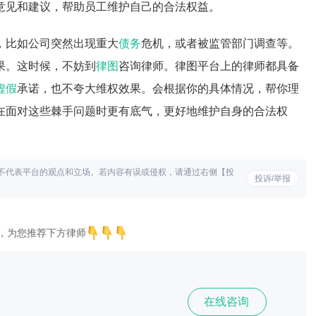
意见和建议，帮助员工维护自己的合法权益。
，比如公司突然出现重大
债务
危机，或者被监管部门调查等。
果。这时候，不妨到
律图
咨询律师。律图平台上的律师都具备
虚假
承诺，也不夸大维权效果。会根据你的具体情况，帮你理
在面对这些棘手问题时更有底气，更好地维护自身的合法权
不代表平台的观点和立场。若内容有误或侵权，请通过右侧【投
投诉/举报
，为您推荐下方律师
在线咨询