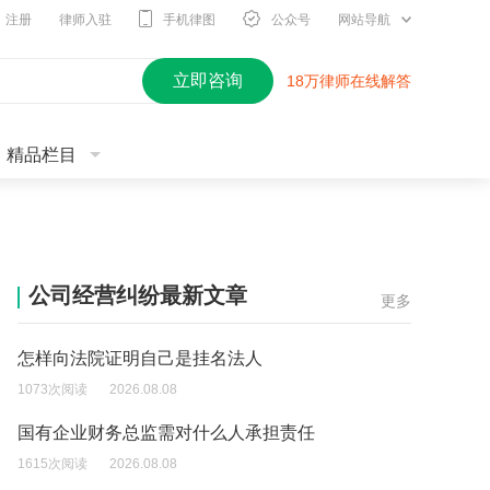
注册
律师入驻
手机律图
公众号
网站导航
立即咨询
18万律师在线解答
精品栏目
公司经营纠纷最新文章
更多
怎样向法院证明自己是挂名法人
1073次阅读
2026.08.08
国有企业财务总监需对什么人承担责任
1615次阅读
2026.08.08