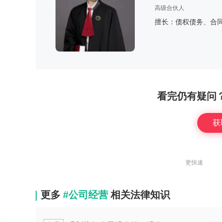
高级合伙人
擅长：债权债务、合
看完仍有疑问
获
更快速
更多
#公司经营
相关法律知识