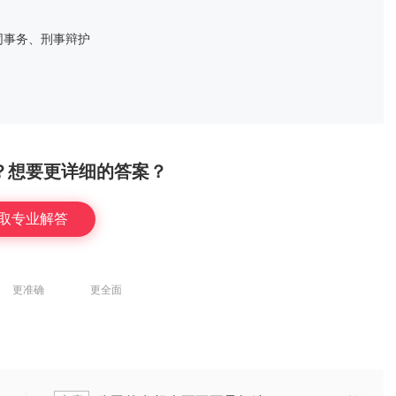
同事务、刑事辩护
？想要更详细的答案？
取专业解答
更准确
更全面