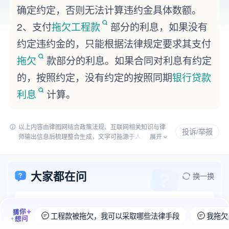
确定约定，否则无法计算违约金具体数额。
2、支付
拖欠工程款
部分的利息，如果没有
约定违约金的，只能根据法律规定要求其支付
拖欠
款部分的利息。如果合同对利息有约定
的，按照约定，没有约定的按照同期
银行贷款
利息
计算。
以上内容由律图网结合政策法规、互联网相关知识与律
投诉/举报
展开
师输出信息后梳理整合生成，文字可能源于人工智能模
型，不代表平台的观点和立场。平台对所呈现内容的准
确性、完整性和功能性不作任何保证。若内容有误或侵
权，请通过右侧【投诉/举报】联系我们更正或删除。
大家都在问
换一换
工程款的支付是否有时间限制
工程款被拖欠，我可以采取哪些法律手段
我拖欠