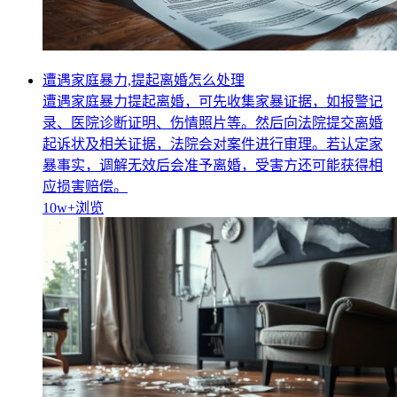
遭遇家庭暴力,提起离婚怎么处理
遭遇家庭暴力提起离婚，可先收集家暴证据，如报警记
录、医院诊断证明、伤情照片等。然后向法院提交离婚
起诉状及相关证据，法院会对案件进行审理。若认定家
暴事实，调解无效后会准予离婚，受害方还可能获得相
应损害赔偿。
10w+
浏览