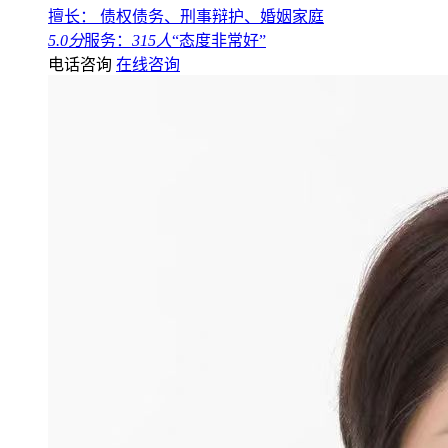
擅长： 债权债务、刑事辩护、婚姻家庭
5.0分
服务：
315人
“态度非常好”
电话咨询
在线咨询