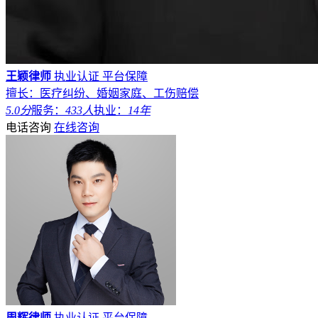
王颖律师
执业认证
平台保障
擅长：医疗纠纷、婚姻家庭、工伤赔偿
5.0分
服务：
433人
执业：
14年
电话咨询
在线咨询
周辉律师
执业认证
平台保障