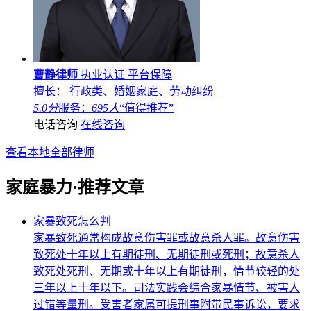
曹静律师
执业认证
平台保障
擅长： 行政类、婚姻家庭、劳动纠纷
5.0分
服务：
695人
“值得推荐”
电话咨询
在线咨询
查看本地全部律师
家庭暴力·推荐文章
家暴致死怎么判
家暴致死通常构成故意伤害罪或故意杀人罪。故意伤害
致死处十年以上有期徒刑、无期徒刑或死刑；故意杀人
致死处死刑、无期或十年以上有期徒刑，情节较轻的处
三年以上十年以下。司法实践会综合家暴情节、被害人
过错等量刑。受害者家属可提刑事附带民事诉讼，要求