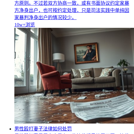
方原则。不过若双方协商一致，或有书面协议约定家暴
方净身出户，也可按约定处理，只是司法实践中单纯因
家暴判净身出户的情况较少。
10w+
浏览
男性殴打妻子法律如何处罚