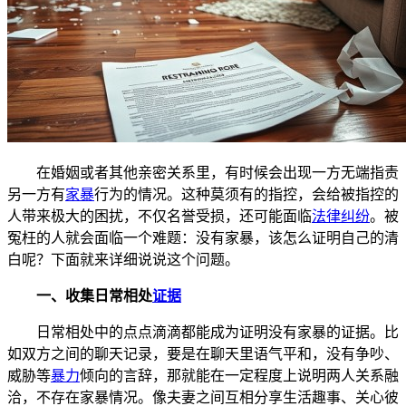
在婚姻或者其他亲密关系里，有时候会出现一方无端指责
另一方有
家暴
行为的情况。这种莫须有的指控，会给被指控的
人带来极大的困扰，不仅名誉受损，还可能面临
法律纠纷
。被
冤枉的人就会面临一个难题：没有家暴，该怎么证明自己的清
白呢？下面就来详细说说这个问题。
一、收集日常相处
证据
日常相处中的点点滴滴都能成为证明没有家暴的证据。比
如双方之间的聊天记录，要是在聊天里语气平和，没有争吵、
威胁等
暴力
倾向的言辞，那就能在一定程度上说明两人关系融
洽，不存在家暴情况。像夫妻之间互相分享生活趣事、关心彼