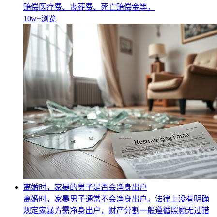
赔偿医疗费、丧葬费、死亡赔偿金等。
10w+
浏览
离婚时，家暴的男子是否会净身出户
离婚时，家暴男子通常不会净身出户。法律上没有明确
规定家暴方需净身出户，财产分割一般遵循照顾无过错