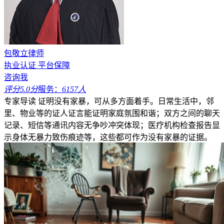
包敬立律师
执业认证
平台保障
咨询我
评分5.0分
服务：
6157人
专家导读
证明没有家暴，可从多方面着手。日常生活中，邻
里、物业等的证人证言能证明家庭氛围和谐；双方之间的聊天
记录、短信等通讯内容无争吵冲突体现；医疗机构检查报告显
示身体无暴力致伤痕迹等，这些都可作为没有家暴的证据。