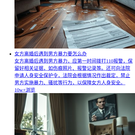
女方离婚后遇到男方暴力要怎么办
女方离婚后遇到男方暴力，应第一时间拨打110报警，保
留好相关证据，如伤痕照片、报警记录等。还可向法院
申请人身安全保护令，法院会根据情况作出裁定，禁止
男方实施暴力、骚扰等行为，以保障女方人身安全。
10w+
浏览