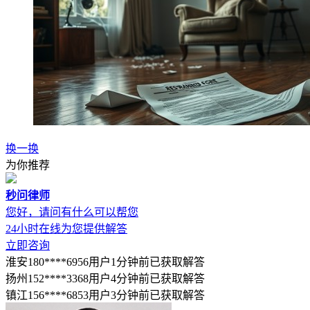
换一换
为你推荐
秒问律师
您好，请问有什么可以帮您
24小时在线为您提供解答
立即咨询
淮安180****6956用户1分钟前已获取解答
扬州152****3368用户4分钟前已获取解答
镇江156****6853用户3分钟前已获取解答