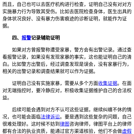
而且，自己也可以去医疗机构进行检查，证明自己没有对对方
实施暴力行为导致其受伤。比如去医院检查身体，医生出具的
身体状况良好、没有暴力伤害痕迹的诊断证明，就能作为证
据。
四、
报警
记录辅助证明
如果对方曾报警称遭受家暴，警方会有出警记录。通过查
看报警记录，如果没有发现家暴的事实，这也能证明自己的清
白。比如警方出警后，经过调查发现是误会，没有家暴行为，
相关的出警记录和调查结果就可以作为证据。
证明自己没有实施家暴，需要从多个方面
收集证据
。在面
对无端指控时，要冷静应对，积极收集证据维护自己的合法权
益。
后续可能会遇到对方不认可这些证据，继续纠缠不休的情
况，也可能会面临
法律诉讼
。要是遇到这些复杂的问题，自己
很难处理好。这时候不妨到
律图
咨询律师，律图平台上的律师
都有合法的执业资质，能通过官方渠道核验，他们不会做
虚假