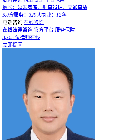
擅长：婚姻家庭、刑事辩护、交通事故
5.0分
服务：
329人
执业：
12年
电话咨询
在线咨询
在线法律咨询
官方平台
服务保障
3,263
位律师在线
立即提问