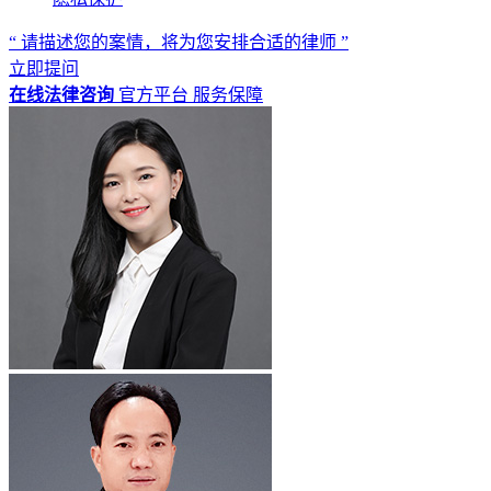
“ 请描述您的案情，将为您安排合适的律师 ”
立即提问
在线法律咨询
官方平台
服务保障