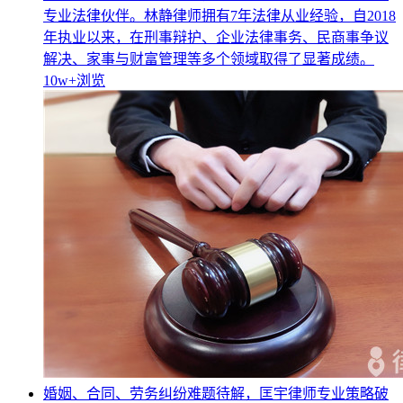
专业法律伙伴。林静律师拥有7年法律从业经验，自2018
年执业以来，在刑事辩护、企业法律事务、民商事争议
解决、家事与财富管理等多个领域取得了显著成绩。
10w+
浏览
婚姻、合同、劳务纠纷难题待解，匡宇律师专业策略破