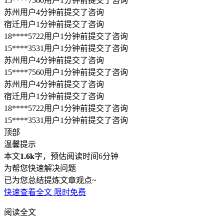
15****3531用户1分钟前提交了咨询
顶部
温馨提示
本文
1.6k
字，预估阅读时间6分钟
为帮您快速解决问题
已为您总结提炼文章观点~
快速查看全文
限时免费
阅读全文
请确认咨询信息
温馨提示：若脱离平台进行转账或付费将不受平台保障
电话咨询
律师