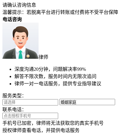
深度沟通20分钟，问题解决率99%
解答不限次数，服务时间内无限次追问
律师一对一电话服务，提供专业指导建议
服务类型：
联系电话：
手机号已加密，律师将无法获取您的真实手机号
授权律师查看电话，并提供电话服务
若律师未及时响应，平台将推荐优选律师为您服务
推荐勾选
温馨提示
浏览更多，不如直接问律师
律图法律咨询
24h在线
18
万+
认证律师
15
亿+