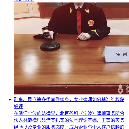
刑事、民商等多类案件缠身，专业律师如何精准维权获
好评
在浙江宁波的法律界，北京盈科（宁波）律师事务所合
伙人林静律师凭借其扎实的法学理论基础、丰富的实务
经验以及专业的服务态度，成为企业与个人客户信赖的