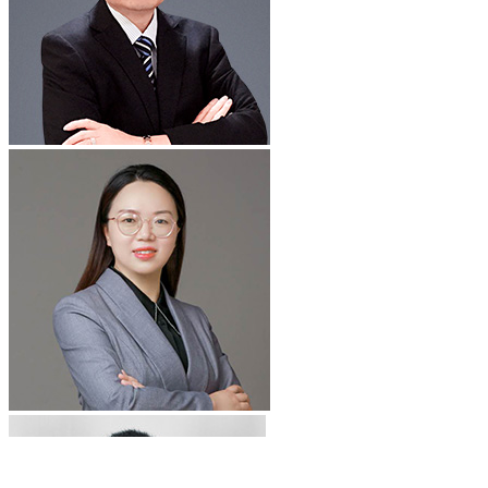
6,189
位律师在线
立即提问