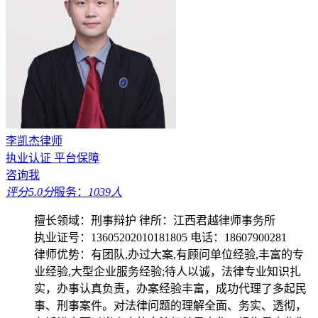
李凯杰律师
执业认证
平台保障
咨询我
评分5.0分
服务：
1039人
擅长领域：刑事辩护
律所：江西君越律师事务所
执业证号：13605202010181805
电话：18607900281
律师优势：有团队,办过大案,有顾问单位经验,丰富的专
业经验,大型企业服务经验;待人以诚，法律专业知识扎
实，办事认真负责，办案经验丰富，成功代理了多起民
事、刑事案件。对法律问题的理解全面、务实、透彻，