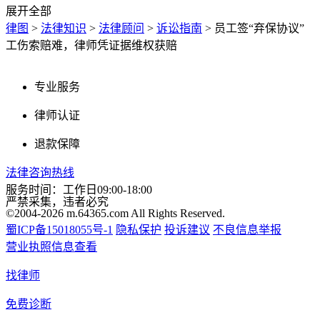
展开全部
律图
>
法律知识
>
法律顾问
>
诉讼指南
>
员工签“弃保协议”
工伤索赔难，律师凭证据维权获赔
专业服务
律师认证
退款保障
法律咨询热线
服务时间：工作日09:00-18:00
严禁采集，违者必究
©2004-2026 m.64365.com All Rights Reserved.
蜀ICP备15018055号-1
隐私保护
投诉建议
不良信息举报
营业执照信息查看
找律师
免费诊断