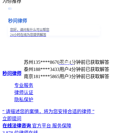
为你推荐
秒问律师
您好，请问有什么可以帮您
24小时在线为您提供解答
苏州135****8670用户4分钟前已获取解答
立即咨询
泰州188****3433用户4分钟前已获取解答
秒问律师
南京181****5865用户3分钟前已获取解答
专业服务
律师认证
隐私保护
“ 请描述您的案情，将为您安排合适的律师 ”
立即提问
在线法律咨询
官方平台
服务保障
3,878
位律师在线