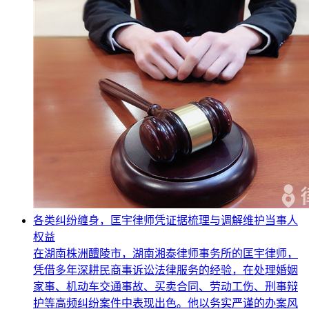
各类纠纷缠身，匡宇律师凭证据梳理与调解维护当事人
权益
在湖南株洲醴陵市，湖南湘泰律师事务所的匡宇律师，
凭借多年深耕民商事诉讼法律服务的经验，在处理婚姻
家事、机动车交通事故、买卖合同、劳动工伤、刑事辩
护等高频纠纷案件中表现出色。他以务实严谨的办案风