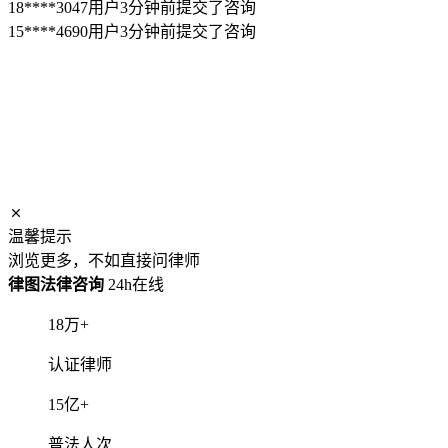
18****3047用户3分钟前提交了咨询
15****4690用户3分钟前提交了咨询
温馨提示
浏览更多，不如直接问律师
律图法律咨询
24h在线
18
万+
认证律师
15
亿+
普法人次