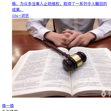
格，为众多当事人止损维权，取得了一系列令人瞩目的
成果。
10w+
浏览
换一换