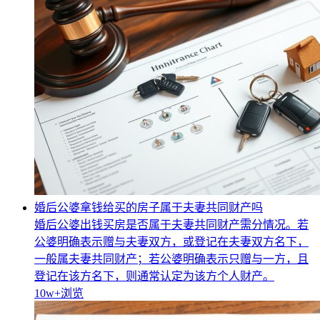
婚后公婆拿钱给买的房子属于夫妻共同财产吗
婚后公婆出钱买房是否属于夫妻共同财产需分情况。若
公婆明确表示赠与夫妻双方，或登记在夫妻双方名下，
一般属夫妻共同财产；若公婆明确表示只赠与一方，且
登记在该方名下，则通常认定为该方个人财产。
10w+
浏览