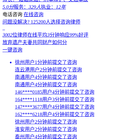
5.0分
服务：
329人
执业：
12年
电话咨询
在线咨询
问题没解决?
125200
人选择咨询律师
3002
位律师在线
平均
3
分钟响应
99
%好评
放弃遗产夫妻共同财产如何分
一键咨询
徐州用户1分钟前提交了咨询
连云港用户2分钟前提交了咨询
南通用户4分钟前提交了咨询
南通用户4分钟前提交了咨询
146****0185用户4分钟前提交了咨询
164****1118用户3分钟前提交了咨询
147****3677用户4分钟前提交了咨询
162****6218用户4分钟前提交了咨询
徐州用户2分钟前提交了咨询
淮安用户2分钟前提交了咨询
泰州用户4分钟前提交了咨询