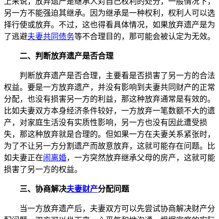
上来说，放弃遗产是继承人对自己权利的处分，一般情况下，
另一方不能强迫其继承。因为继承是一种权利，权利人可以选
择行使或放弃。不过，这也得看具体情况，如果放弃遗产是为
了逃避
夫妻共同债务
等不合理目的，那可能会被认定为无效。
二、判断放弃遗产是否合理
判断放弃遗产是否合理，主要看是否损害了另一方的合法
权益。要是一方放弃遗产，并没有影响到夫妻共同财产的正常
分配，也没有损害另一方的利益，那这种放弃通常是有效的。
比如夫妻双方本身经济条件较好，一方放弃一笔数额不大的遗
产，对家庭生活没有实质性影响，另一方也没有因此遭受损
失，那这种放弃就是合理的。但如果一方在夫妻关系紧张时，
为了不让另一方分割遗产而故意放弃，这就可能存在问题。比
如夫妻正在
闹离婚
，一方突然放弃继承父母的房产，这就可能
损害了另一方的权益。
三、协商解决
夫妻财产
分配问题
当一方放弃遗产后，夫妻双方可以先尝试协商解决财产分