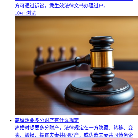
方可通过诉讼，凭生效法律文书办理过户。
10w+
浏览
离婚想要多分财产有什么规定
离婚时想要多分财产，法律规定在一方隐藏、转移、变
卖、毁损、挥霍夫妻共同财产，或伪造夫妻共同债务企