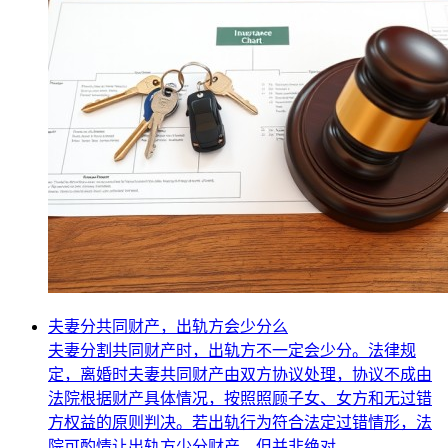
夫妻分共同财产，出轨方会少分么
夫妻分割共同财产时，出轨方不一定会少分。法律规
定，离婚时夫妻共同财产由双方协议处理，协议不成由
法院根据财产具体情况，按照照顾子女、女方和无过错
方权益的原则判决。若出轨行为符合法定过错情形，法
院可酌情让出轨方少分财产，但并非绝对。