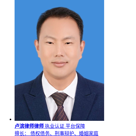
卢滨律师律师
执业认证
平台保障
擅长： 债权债务、刑事辩护、婚姻家庭