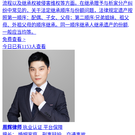
流程以及继承权被侵害维权等方面。在继承赠予与析家分产纠
纷中常见的，关于法定继承顺序与份额问题，法律规定遗产按
照第一顺序：配偶、子女、父母；第二顺序:兄弟姐妹、祖父
母、外祖父母的顺序继承。同一顺序继承人继承遗产的份额,
一般应当均等。
免费查看 >
今日已有1153人查看
周辉律师
执业认证
平台保障
擅长： 婚姻家庭、刑事辩护、交通事故