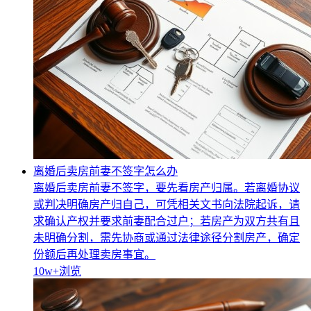
离婚后卖房前妻不签字怎么办
离婚后卖房前妻不签字，要先看房产归属。若离婚协议
或判决明确房产归自己，可凭相关文书向法院起诉，请
求确认产权并要求前妻配合过户；若房产为双方共有且
未明确分割，需先协商或通过法律途径分割房产，确定
份额后再处理卖房事宜。
10w+
浏览