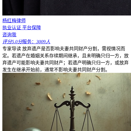
杨红梅律师
执业认证
平台保障
咨询我
评分5.0分
服务：
3009人
专家导读
放弃遗产是否影响夫妻共同财产分割，需视情况而
定。若遗产在婚姻关系存续期间继承，且未明确只归一方，放
弃遗产可能影响夫妻共同财产；若遗产明确只归一方，或放弃
发生在继承开始前，通常不影响夫妻共同财产分割。