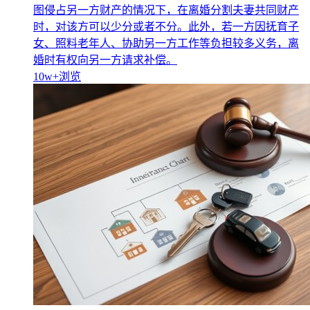
图侵占另一方财产的情况下，在离婚分割夫妻共同财产
时，对该方可以少分或者不分。此外，若一方因抚育子
女、照料老年人、协助另一方工作等负担较多义务，离
婚时有权向另一方请求补偿。
10w+
浏览