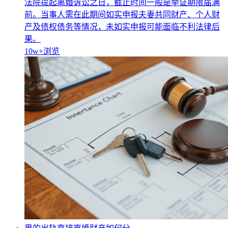
法院提起离婚诉讼之日，截止时间一般是举证期限届满
前。当事人需在此期间如实申报夫妻共同财产、个人财
产及债权债务等情况，未如实申报可能面临不利法律后
果。
10w+
浏览