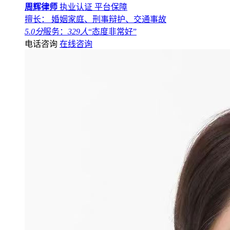
周辉律师
执业认证
平台保障
擅长： 婚姻家庭、刑事辩护、交通事故
5.0分
服务：
329人
“态度非常好”
电话咨询
在线咨询