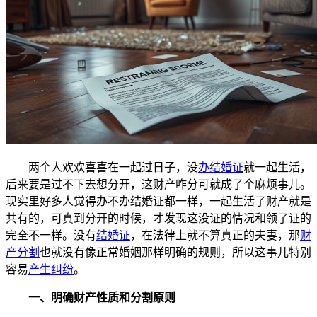
两个人欢欢喜喜在一起过日子，没
办结婚证
就一起生活，
后来要是过不下去想分开，这财产咋分可就成了个麻烦事儿。
现实里好多人觉得办不办结婚证都一样，一起生活了财产就是
共有的，可真到分开的时候，才发现这没证的情况和领了证的
完全不一样。没有
结婚证
，在法律上就不算真正的夫妻，那
财
产分割
也就没有像正常婚姻那样明确的规则，所以这事儿特别
容易
产生纠纷
。
一、明确财产性质和分割原则