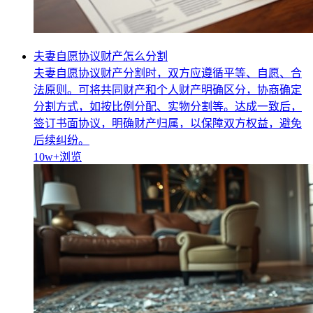
夫妻自愿协议财产怎么分割
夫妻自愿协议财产分割时，双方应遵循平等、自愿、合
法原则。可将共同财产和个人财产明确区分，协商确定
分割方式，如按比例分配、实物分割等。达成一致后，
签订书面协议，明确财产归属，以保障双方权益，避免
后续纠纷。
10w+
浏览