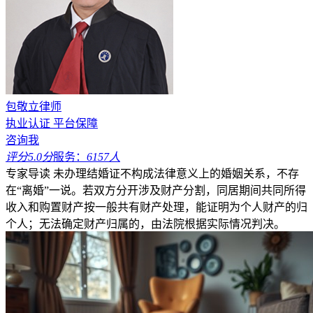
包敬立律师
执业认证
平台保障
咨询我
评分5.0分
服务：
6157人
专家导读
未办理结婚证不构成法律意义上的婚姻关系，不存
在“离婚”一说。若双方分开涉及财产分割，同居期间共同所得
收入和购置财产按一般共有财产处理，能证明为个人财产的归
个人；无法确定财产归属的，由法院根据实际情况判决。