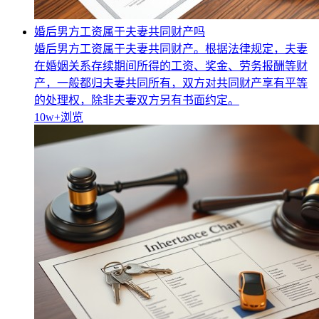
婚后男方工资属于夫妻共同财产吗
婚后男方工资属于夫妻共同财产。根据法律规定，夫妻
在婚姻关系存续期间所得的工资、奖金、劳务报酬等财
产，一般都归夫妻共同所有，双方对共同财产享有平等
的处理权，除非夫妻双方另有书面约定。
10w+
浏览