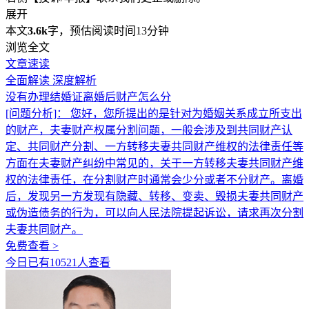
展开
本文
3.6k
字，预估阅读时间13分钟
浏览全文
文章速读
全面解读
深度解析
没有办理结婚证离婚后财产怎么分
[问题分析]：
您好，您所提出的是针对为婚姻关系成立所支出
的财产，夫妻财产权属分割问题，一般会涉及到共同财产认
定、共同财产分割、一方转移夫妻共同财产维权的法律责任等
方面在夫妻财产纠纷中常见的，关于一方转移夫妻共同财产维
权的法律责任，在分割财产时通常会少分或者不分财产。离婚
后，发现另一方发现有隐藏、转移、变卖、毁损夫妻共同财产
或伪造债务的行为，可以向人民法院提起诉讼，请求再次分割
夫妻共同财产。
免费查看 >
今日已有10521人查看