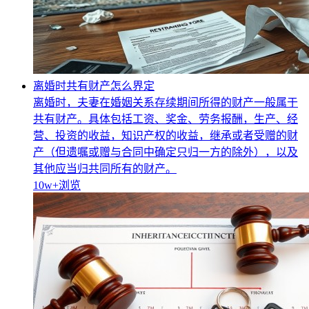
离婚时共有财产怎么界定
离婚时，夫妻在婚姻关系存续期间所得的财产一般属于
共有财产。具体包括工资、奖金、劳务报酬，生产、经
营、投资的收益，知识产权的收益，继承或者受赠的财
产（但遗嘱或赠与合同中确定只归一方的除外），以及
其他应当归共同所有的财产。
10w+
浏览