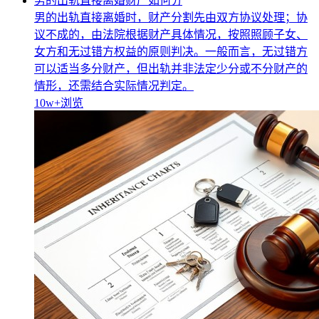
男的出轨直接离婚财产如何分
男的出轨直接离婚时，财产分割先由双方协议处理；协
议不成的，由法院根据财产具体情况，按照照顾子女、
女方和无过错方权益的原则判决。一般而言，无过错方
可以适当多分财产，但出轨并非法定少分或不分财产的
情形，还需结合实际情况判定。
10w+
浏览