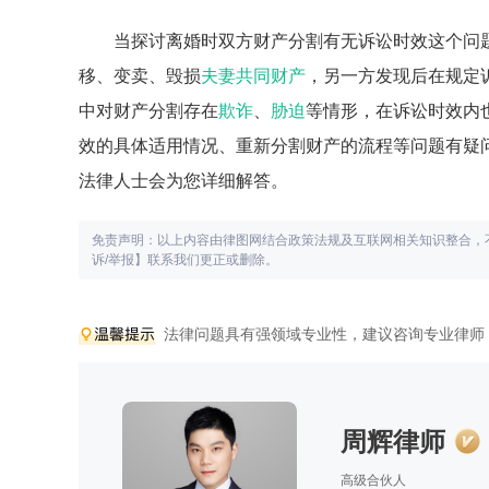
当探讨离婚时双方财产分割有无诉讼时效这个问
移、变卖、毁损
夫妻共同财产
，另一方发现后在规定
中对财产分割存在
欺诈
、
胁迫
等情形，在诉讼时效内
效的具体适用情况、重新分割财产的流程等问题有疑问
法律人士会为您详细解答。
免责声明：以上内容由律图网结合政策法规及互联网相关知识整合，
诉/举报】联系我们更正或删除。
法律问题具有强领域专业性，建议咨询专业律师
周辉律师
高级合伙人