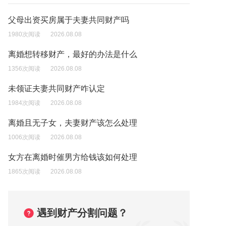
父母出资买房属于夫妻共同财产吗
1980次阅读
2026.08.08
离婚想转移财产，最好的办法是什么
1356次阅读
2026.08.08
未领证夫妻共同财产咋认定
1984次阅读
2026.08.08
离婚且无子女，夫妻财产该怎么处理
1006次阅读
2026.08.08
女方在离婚时催男方给钱该如何处理
1865次阅读
2026.08.08
遇到财产分割问题？