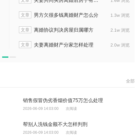
文章
七年出差七年离婚怎么分
离婚女方要
1.4w 浏览
文章
内出轨转移财产男方怎么定罪
分居财产
1.9w 浏览
文章
财产和个人债务怎么分
离婚时入
1.5w 浏览
文章
夫妻共同财产买房怎么分
有贷款房的
2.0w 浏览
全部
销售假冒伪劣香烟价值75万怎么处理
2026-06-09 14:03:00
次阅读
帮别人洗钱金额不大怎样判刑
2026-06-09 14:03:00
次阅读