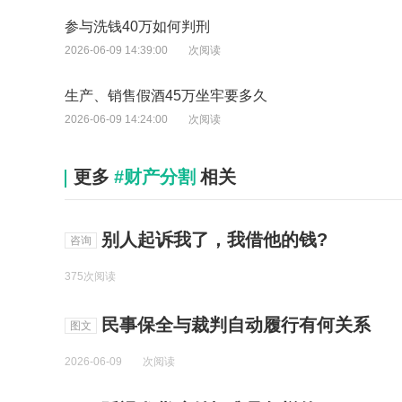
参与洗钱40万如何判刑
2026-06-09 14:39:00
次阅读
生产、销售假酒45万坐牢要多久
2026-06-09 14:24:00
次阅读
更多
#财产分割
相关
别人起诉我了，我借他的钱?
咨询
375次阅读
民事保全与裁判自动履行有何关系
图文
2026-06-09
次阅读