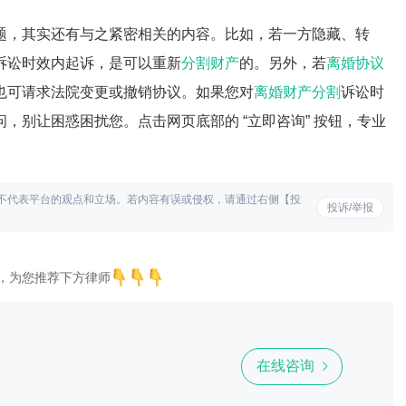
题，其实还有与之紧密相关的内容。比如，若一方隐藏、转
诉讼时效内起诉，是可以重新
分割财产
的。另外，若
离婚协议
也可请求法院变更或撤销协议。如果您对
离婚财产分割
诉讼时
，别让困惑困扰您。点击网页底部的 “立即咨询” 按钮，专业
不代表平台的观点和立场。若内容有误或侵权，请通过右侧【投
投诉/举报
，为您推荐下方律师
在线咨询