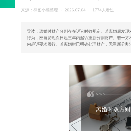
来源：律图小编整理
·
2026.07.04
·
1774人看过
导读：离婚时财产分割存在诉讼时效规定。若离婚后发现
行为，应自发现次日起三年内起诉重新分割财产。若一方
内起诉要求履行。若离婚时已明确处理财产，无重新分割
离婚时双方财