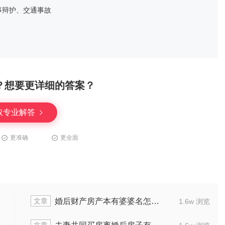
事辩护、交通事故
？想要更详细的答案？
取专业解答
更准确
更全面
文章
出轨方财产怎么分
婚姻过错
1.3w 浏览