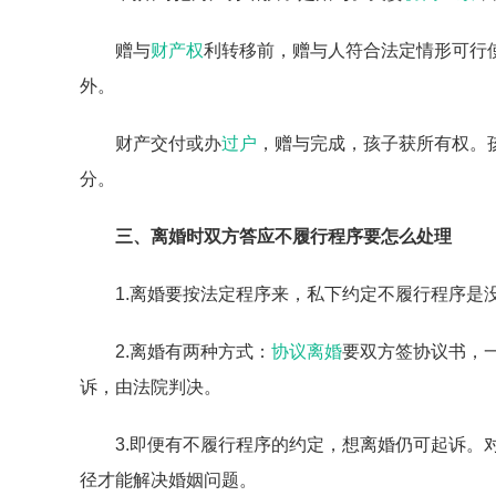
赠与
财产权
利转移前，赠与人符合法定情形可行
外。
财产交付或办
过户
，赠与完成，孩子获所有权。
分。
三、离婚时双方答应不履行程序要怎么处理
1.离婚要按法定程序来，私下约定不履行程序是
2.离婚有两种方式：
协议离婚
要双方签协议书，
诉，由法院判决。
3.即便有不履行程序的约定，想离婚仍可起诉。
径才能解决婚姻问题。