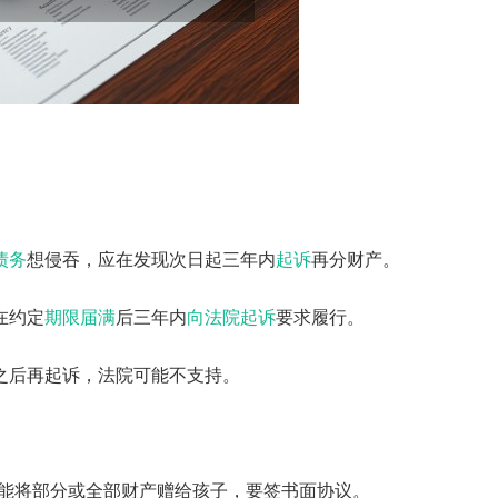
债务
想侵吞，应在发现次日起三年内
起诉
再分财产。
在约定
期限届满
后三年内
向法院起诉
要求履行。
之后再起诉，法院可能不支持。
能将部分或全部财产赠给孩子，要签书面协议。