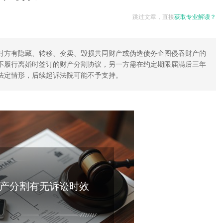
跳过文章，直接
获取专业解读？
对方有隐藏、转移、变卖、毁损共同财产或伪造债务企图侵吞财产的
不履行离婚时签订的财产分割协议，另一方需在约定期限届满后三年
法定情形，后续起诉法院可能不予支持。
产分割有无诉讼时效