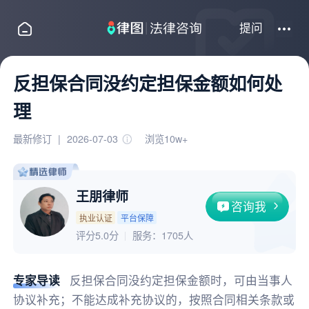
提问
反担保合同没约定担保金额如何处
理
最新修订
|
2026-07-03
浏览10w+
王朋律师
咨询我
执业认证
平台保障
评分5.0分
服务：
1705人
专家导读
反担保合同没约定担保金额时，可由当事人
协议补充；不能达成补充协议的，按照合同相关条款或