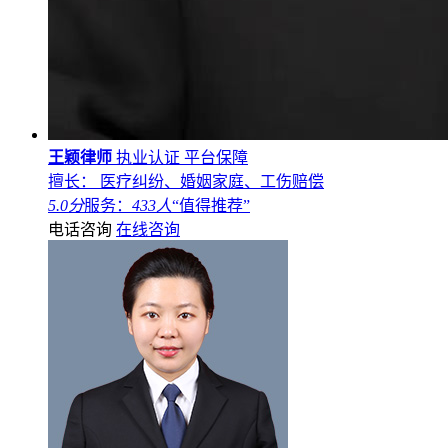
王颖律师
执业认证
平台保障
擅长： 医疗纠纷、婚姻家庭、工伤赔偿
5.0分
服务：
433人
“值得推荐”
电话咨询
在线咨询