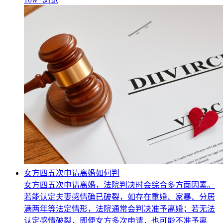
女方四五次申请离婚如何判
女方四五次申请离婚，法院判决时会综合多方面因素。
若能认定夫妻感情确已破裂，如存在重婚、家暴、分居
满两年等法定情形，法院通常会判决准予离婚；若无法
认定感情破裂，即便女方多次申请，也可能不准予离