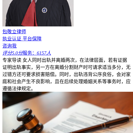
包敬立律师
执业认证
平台保障
咨询我
评分5.0分
服务：
6157人
专家导读
女人同时出轨并离婚两次，在法律层面，若有证据
证明出轨事实，另一方在离婚分割财产时可请求适当多分，无
过错方还可要求损害赔偿。同时，出轨违背公序良俗，会对家
庭和社会产生不良影响，且在后续处理婚姻关系等事务时，应
遵循法律规定。