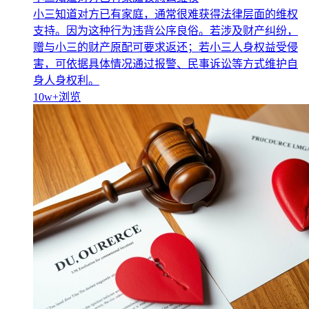
小三知道对方已有家庭，通常很难获得法律层面的维权
支持。因为这种行为违背公序良俗。若涉及财产纠纷，
赠与小三的财产原配可要求返还；若小三人身权益受侵
害，可依据具体情况通过报警、民事诉讼等方式维护自
身人身权利。
10w+
浏览