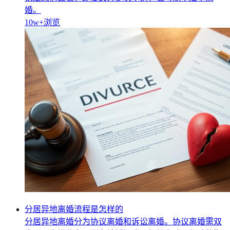
婚。
10w+
浏览
分居异地离婚流程是怎样的
分居异地离婚分为协议离婚和诉讼离婚。协议离婚需双