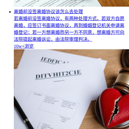
离婚前没签离婚协议该怎么去处理
若离婚前没签离婚协议，有两种处理方式。若双方自愿
离婚，应签订书面离婚协议，再到婚姻登记机关申请离
婚登记；若一方想离婚而另一方不同意，想离婚方可向
法院提起离婚诉讼，由法院审理判决。
10w+
浏览