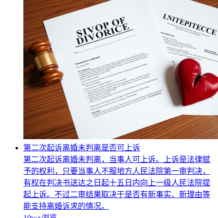
第二次起诉离婚未判离是否可上诉
第二次起诉离婚未判离，当事人可上诉。上诉是法律赋
予的权利，只要当事人不服地方人民法院第一审判决，
有权在判决书送达之日起十五日内向上一级人民法院提
起上诉。不过二审结果取决于是否有新事实、新理由等
能支持离婚诉求的情况。
10w+
浏览