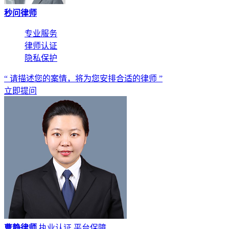
秒问律师
专业服务
律师认证
隐私保护
“ 请描述您的案情，将为您安排合适的律师 ”
立即提问
曹静律师
执业认证
平台保障