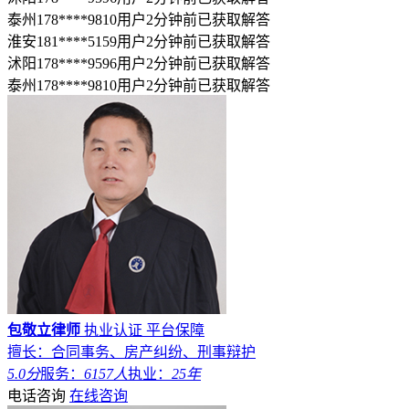
泰州178****9810用户2分钟前已获取解答
淮安181****5159用户2分钟前已获取解答
沭阳178****9596用户2分钟前已获取解答
泰州178****9810用户2分钟前已获取解答
包敬立律师
执业认证
平台保障
擅长：合同事务、房产纠纷、刑事辩护
5.0分
服务：
6157人
执业：
25年
电话咨询
在线咨询