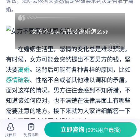
诉讼，法院会依据夫妻感情是否破裂来判决是否准予离
婚。
女方不要男方钱要离婚怎么办
在婚姻生活里，感情的变化总是难以预测。
有时候，女方可能会突然提出不要男方的钱，坚
决要
离婚
。这背后可能有各种各样的原因，比如
感情破裂
、性格不合或者其他难以调和的矛盾。
面对这样的情况，男方往往会感到不知所措，不
知道该如何应对，也不清楚在法律层面上有哪些
需要注意的地方。接下来就为大家详细解答一下
女方不要男方钱要离婚该怎么办。
立即咨询
(99%用户选择)
找律师
免费诊断
一、了解
女方离婚
原因