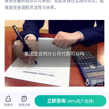
律责任最终由总公司承担。如此安排在实践中常见，能
提高资金调配灵活性与效率。
集团签合同分公司付款可以吗
在商业活动里，集团和分公司的关系很紧
立即咨询
(99%用户选择)
密，有时候会遇到这样的情况：集团和合作方签
找律师
免费诊断