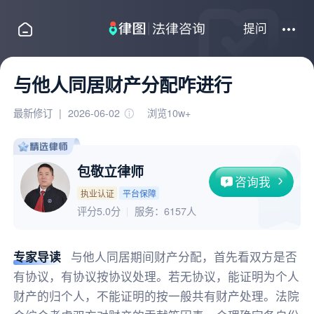
提问
与他人同居财产分配咋进行
最新修订
|
2026-06-02
浏览10w+
包敬立律师
咨询我
执业认证
平台保障
评分5.0分
服务：
6157人
专家导读
与他人同居期间财产分配，首先看双方是否
有协议，有协议按协议处理。若无协议，能证明为个人
财产的归个人，不能证明的按一般共有财产处理。法院