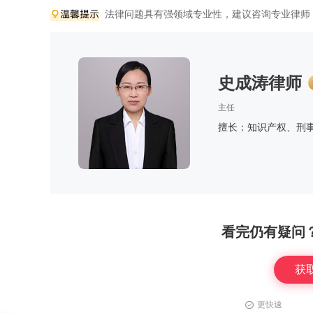
法律问题具有强领域专业性，建议咨询专业律师
史成涛律师
主任
擅长：知识产权、刑
看完仍有疑问
获
更快速