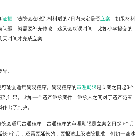
和
证据
。法院会在收到材料后的7日内决定是否
立案
。如果材料
有问题，就需要补充修改，这又会耽误时间。比如小李提交的
几天时间才完成立案。
差异。
院可能会适用简易程序。简易程序的
审理期限
是立案之日起3个
得到结果。比如一个遗产继承案件，继承人之间对于遗产范围
就作出了判决。
法院会适用普通程序。普通程序的审理期限是立案之日起6个月
延长6个月；还需要延长的，要报请上级法院批准。例如一些涉