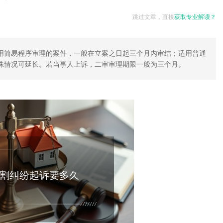
跳过文章，直接
获取专业解读？
用简易程序审理的案件，一般在立案之日起三个月内审结；适用普通
殊情况可延长。若当事人上诉，二审审理期限一般为三个月。
割纠纷起诉要多久