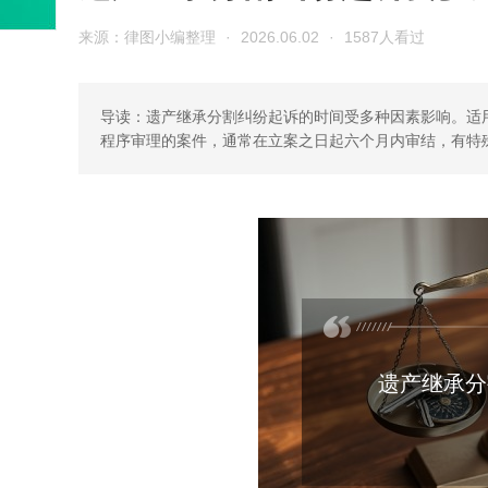
来源：律图小编整理
·
2026.06.02
·
1587人看过
导读：遗产继承分割纠纷起诉的时间受多种因素影响。适
程序审理的案件，通常在立案之日起六个月内审结，有特
遗产继承分