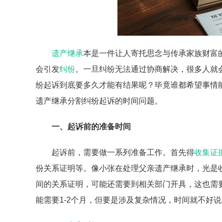
遗产继承
本是一件让人寄托思念与传承家族财富
会引发
纠纷
。一旦纠纷无法通过协商解决，很多人就
纷起诉到底要多久才能有结果呢？毕竟谁都希望事情
遗产继承分割纠纷起诉的时间问题。
一、起诉前的准备时间
起诉前，需要做一系列准备工作。首先得
收集证
份关系证明等。像小张在处理父亲遗产继承时，光是
间的关系证明，可能还需要到相关部门开具，这也需
能需要1-2个月，但要是涉及复杂情况，时间就不好