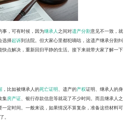
的事，可有时候，因为
继承人
之间对
遗产分割
意见不一致，就
会选择
起诉
到法院。但大家心里都犯嘀咕，这遗产继承分割纠
能快点解决，重新回归平静的生活。接下来就带大家了解一下
据
，比如被继承人的
死亡证明
、遗产的
产权
证明、继承人的身
收集
房产证
、银行存款信息等就花了不少时间。而且继承人之
要一定时间。一般来说，如果情况不算复杂，准备这些材料可
说了。