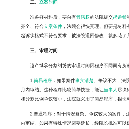
二、
立案时间
准备好材料后，要向有
管辖权
的法院提交
起诉状
齐全、符合
立案条件
，法院会很快受理。但要是材料
起诉状格式不符合要求，被法院退回修改，就多花了
三、审理时间
遗产继承分割纠纷的审理时间因程序不同而有所
1.
简易程序
：如果案件
事实清楚
、争议不大，法
月内审结。这种程序比较简单快捷，能让
当事人
尽快
和分割比例争议较小，法院就采用了简易程序，很快
2.普通程序：对于情况复杂、争议较大的案件，
内审结。如果有特殊情况需要延长，经院长批准可以