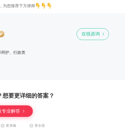
，为您推荐下方律师
在线咨询
事辩护、行政类
？想要更详细的答案？
取专业解答
更准确
更全面