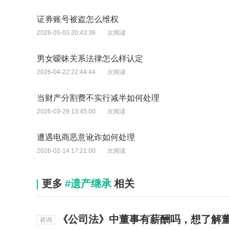
证券账号被盗怎么维权
2026-05-03 20:43:36
次阅读
男女暧昧关系法律怎么样认定
2026-04-22 22:44:44
次阅读
当财产分割费不实行减半如何处理
2026-03-29 13:45:00
次阅读
遭遇电商恶意讹诈如何处理
2026-02-14 17:21:00
次阅读
更多
#遗产继承
相关
《公司法》中董事有薪酬吗，想了解
咨询