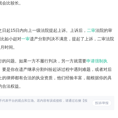
就会比较长。
之日起15日内向上一级法院提起上诉。上诉后，
二审
法院的审
。比如小赵对
一审
遗产分割判决不满意，提起了上诉，二审法院
个月时间。
行的问题。如果一方不履行判决，另一方就需要
申请强制执
。要是你在遗产继承分割纠纷起诉过程中遇到难题，或者对后
上的律师都有合法的执业资质，他们经验丰富，能根据你的具
的合法权益。
不代表平台的观点和立场。若内容有误或侵权，请通过右侧【投
投诉/举报