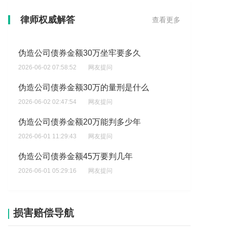
伪造公司债券金额35万判多久
律师权威解答
查看更多
2026-06-02 08:46:16
网友提问
伪造公司债券金额30万坐牢要多久
2026-06-02 07:58:52
网友提问
伪造公司债券金额30万的量刑是什么
2026-06-02 02:47:54
网友提问
伪造公司债券金额20万能判多少年
2026-06-01 11:29:43
网友提问
伪造公司债券金额45万要判几年
2026-06-01 05:29:16
网友提问
伪造公司债券金额1万该如何处理
2026-06-01 00:57:41
网友提问
损害赔偿导航
伪造公司债券金额40万按什么标准判