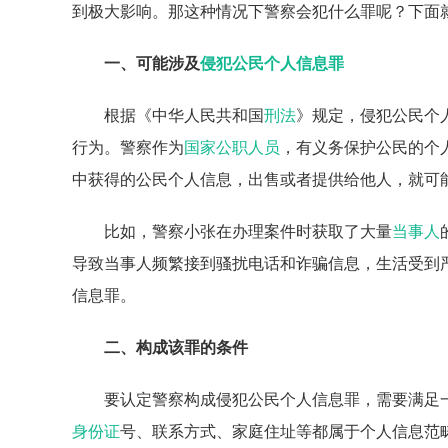
到极大影响。那这种情况下警察会犯什么罪呢？下面
一、可能涉及
侵犯公民个人信息罪
根据《中华人民共和国
刑法
》规定，侵犯公民个
行为。警察作为
国家公职人员
，有义务保护公民的个
中获得的公民个人信息，出售或者提供给他人，就可
比如，警察小张在办理案件时获取了大量
当事人
导致当事人频繁接到骚扰电话和诈骗信息，生活受到
信息罪。
二、构成该罪的条件
要认定警察构成侵犯公民个人信息罪，需要满足
身份证
号、联系方式、家庭住址等都属于个人信息范