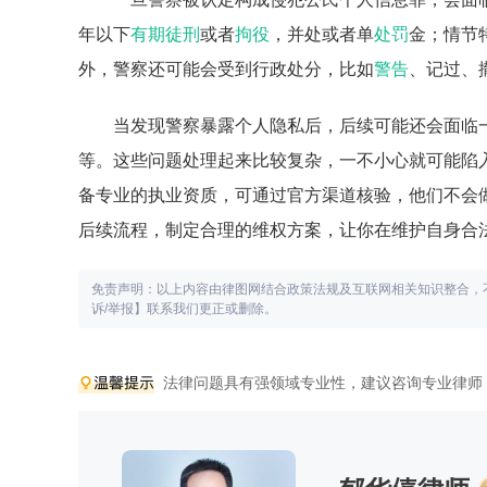
年以下
有期徒刑
或者
拘役
，并处或者单
处罚
金；情节
外，警察还可能会受到行政处分，比如
警告
、记过、
当发现警察暴露个人隐私后，后续可能还会面临
等。这些问题处理起来比较复杂，一不小心就可能陷
备专业的执业资质，可通过官方渠道核验，他们不会
后续流程，制定合理的维权方案，让你在维护自身合
免责声明：以上内容由律图网结合政策法规及互联网相关知识整合，
诉/举报】联系我们更正或删除。
法律问题具有强领域专业性，建议咨询专业律师