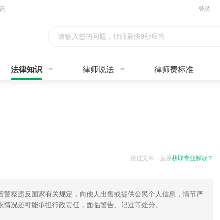
识
登录
请输入您的问题，律师最快9秒应答
法律知识
律师说法
律师费标准
跳过文章，直接
获取专业解读？
若警察违反国家有关规定，向他人出售或提供公民个人信息，情节严
依情况还可能承担行政责任，面临警告、记过等处分。