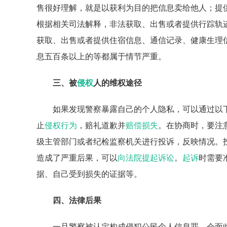
售很好理解，就是以获利为目的把信息卖给他人；提
根据相关司法解释，非法获取、出售或者提供行踪轨
获取、出售或者提供住宿信息、通信记录、健康生理
息五百条以上的等都属于情节严重。
三、被
侵权
人的维权途径
如果发现警察暴露自己的个人隐私，可以通过以
止
侵权行为
，赔礼道歉并
赔偿损失
。在协商时，要注
级主管部门或者纪检监察机关进行投诉，反映情况。
造成了严重后果，可以
向法院提起诉讼
。
起诉
时需要
据、自己受到损失的证据等。
四、法律后果
一旦警察被认定构成侵犯公民个人信息罪，会面