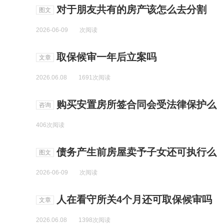
对于朋友共有的房产该怎么去分割
图文
2026-06-09
次阅读
取保候审一年后立案吗
文章
2026.06.08
1691次阅读
购买安置房所签合同会受法律保护么
咨询
406次阅读
债务产生前房屋卖予子女还可执行么
图文
2026-06-09
次阅读
人在看守所关4个月还可取保候审吗
文章
2026.06.08
1398次阅读