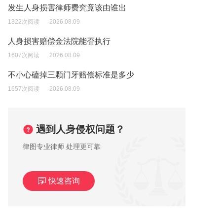
发生人身损害律师费究竟该由谁出
1322次阅读
2026.08.09
人身损害赔偿金法院能否执行
1607次阅读
2026.08.09
不小心磕掉三颗门牙赔偿标准是多少
1657次阅读
2026.08.09
遇到人身侵权问题？
律图专业律师 处理更可靠
快速咨询