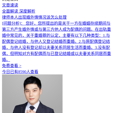
文章速读
全面解读
深度解析
律师本人出现婚外情情况该怎么处理
[问题分析]：
您好，您所提出的是关于一方在婚姻存续期间与
第三方产生婚外情或与第三方他人成为配偶的问题。在出轨重
婚中常见的，关于重婚罪的认定，主要有以下几种类型：1.与
配偶登记结婚，与他人又登记结婚而重婚。2.与原配偶登记结
婚，与他人没有登记却以夫妻关系同居生活而重婚。3.没有配
偶，但明知对方有配偶而与已登记结婚或以夫妻关系同居而重
婚。
免费查看 >
今日已有8590人查看