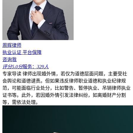
周辉律师
执业认证
平台保障
咨询我
评分5.0分
服务：
329人
专家导读
律师出现婚外情，若仅为道德层面问题，主要受社
会舆论和道德谴责。但如果违反律师职业道德和执业纪律规
范，可能面临行业处分，比如警告、暂停执业、吊销律师执业
证书等。此外，若因婚外情引发法律纠纷，如离婚财产分割
等，需依法处理。