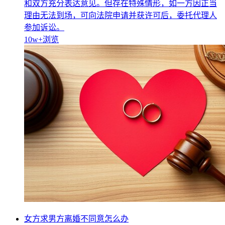
和双方充分表达意见。但存在特殊情形，如一方因正当
理由无法到场，可向法院申请并获许可后，委托代理人
参加诉讼。
10w+
浏览
女方求男方离婚不同意怎么办