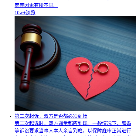
度等因素有所不同。
10w+
浏览
第二次起诉，双方是否都必须到场
第二次起诉时，双方通常都应到场。一般情况下，离婚
等诉讼要求当事人本人亲自到庭，以保障庭审正常进行