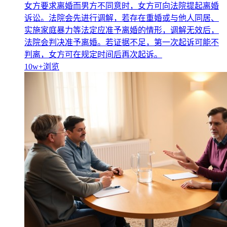
女方要求离婚而男方不同意时，女方可向法院提起离婚
诉讼。法院会先进行调解，若存在重婚或与他人同居、
实施家庭暴力等法定应准予离婚的情形，调解无效后，
法院会判决准予离婚。若证据不足，第一次起诉可能不
判离，女方可在规定时间后再次起诉。
10w+
浏览