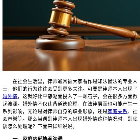
在社会生活里，律师通常被大家看作是知法懂法的专业人
士，他们的行为往往会受到更多关注。可要是律师本人出现了
婚外情
，这就好比平静湖面投入了一颗石子，会在很多方面掀
起波澜。婚外情不仅违背道德伦理，在法律层面也可能产生一
系列影响，无论是对律师自身的职业形象，还是
家庭关系
、社
会声誉等。那么当遇到律师本人出现婚外情这种情况时，到底
该怎么处理呢？下面来详细说说。
一、家庭内部协商沟通