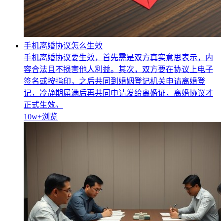
手机离婚协议怎么生效
手机离婚协议要生效，首先需是双方真实意思表示，内
容合法且不损害他人利益。其次，双方要在协议上电子
签名或按指印，之后共同到婚姻登记机关申请离婚登
记，冷静期届满后再共同申请发给离婚证，离婚协议才
正式生效。
10w+
浏览