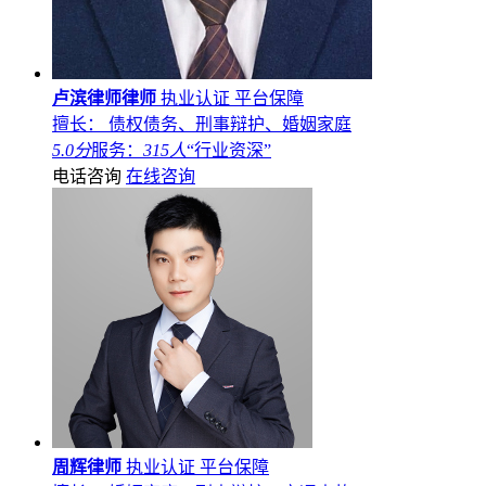
卢滨律师律师
执业认证
平台保障
擅长： 债权债务、刑事辩护、婚姻家庭
5.0分
服务：
315人
“行业资深”
电话咨询
在线咨询
周辉律师
执业认证
平台保障