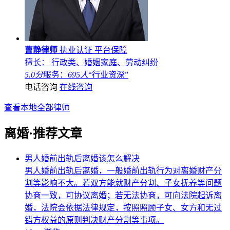
曹静律师
执业认证
平台保障
擅长： 行政类、婚姻家庭、劳动纠纷
5.0分
服务：
695人
“行业资深”
电话咨询
在线咨询
查看本地全部律师
离婚·推荐文章
男人婚前出轨后离婚该怎么解决
男人婚前出轨后离婚，一般婚前出轨行为对离婚财产分
割等影响不大。若双方能就财产分割、子女抚养等问题
协商一致，可协议离婚；若无法协商，可向法院起诉离
婚，法院会依据法律规定，按照照顾子女、女方和无过
错方权益的原则判决财产分割等事项。