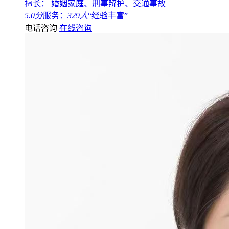
擅长： 婚姻家庭、刑事辩护、交通事故
5.0分
服务：
329人
“经验丰富”
电话咨询
在线咨询