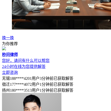
换一换
为你推荐
秒问律师
您好，请问有什么可以帮您
24小时在线为您提供解答
立即咨询
无锡188****4201用户3分钟前已获取解答
宿迁177****4072用户1分钟前已获取解答
扬州180****3513用户1分钟前已获取解答