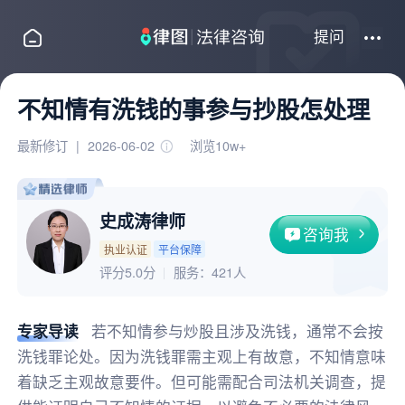
提问
不知情有洗钱的事参与抄股怎处理
最新修订
|
2026-06-02
浏览10w+
史成涛律师
咨询我
执业认证
平台保障
评分5.0分
服务：
421人
专家导读
若不知情参与炒股且涉及洗钱，通常不会按
洗钱罪论处。因为洗钱罪需主观上有故意，不知情意味
着缺乏主观故意要件。但可能需配合司法机关调查，提