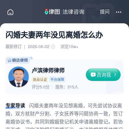
提问
闪婚夫妻两年没见离婚怎么办
最新修订
|
2026-06-02
浏览10w+
卢滨律师律师
咨询我
执业认证
平台保障
评分5.0分
服务：
315人
专家导读
闪婚夫妻两年没见想离婚，可先尝试协议离
婚，双方就财产分割、子女抚养等问题协商一致，签订
离婚协议书，共同到婚姻登记机关申请离婚登记。若协