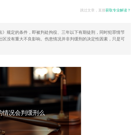
跳过文章，直接
获取专业解读？
法》规定的条件，即被判处拘役、三年以下有期徒刑，同时犯罪情节
社区没有重大不良影响。伤患情况并非判缓刑的决定性因素，只是可
的情况会判缓刑么