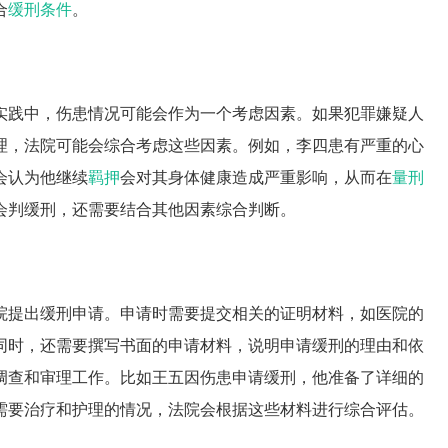
合
缓刑条件
。
实践中，伤患情况可能会作为一个考虑因素。如果犯罪嫌疑人
理，法院可能会综合考虑这些因素。例如，李四患有严重的心
会认为他继续
羁押
会对其身体健康造成严重影响，从而在
量刑
会判缓刑，还需要结合其他因素综合判断。
院提出缓刑申请。申请时需要提交相关的证明材料，如医院的
同时，还需要撰写书面的申请材料，说明申请缓刑的理由和依
调查和审理工作。比如王五因伤患申请缓刑，他准备了详细的
需要治疗和护理的情况，法院会根据这些材料进行综合评估。