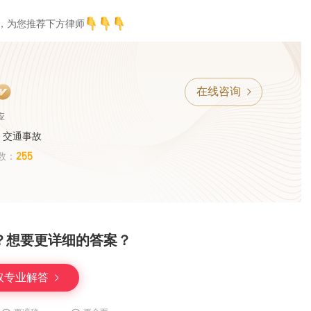
，为您推荐下方律师
在线咨询
应
、交通事故
255
数：
？想要更详细的答案？
取专业解答