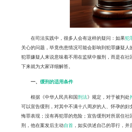
在司法实践中，很多人会有这样的疑问：如果
犯
关心的问题，毕竟伤患情况可能会影响到犯罪嫌疑人
犯罪嫌疑人来说意味着不用在监狱中服刑，而是在社
下来就为大家详细解答。
一、
缓刑的适用条件
根据《中华人民共和国
刑法
》规定，对于被判处
可以宣告缓刑，对其中不满十八周岁的人、怀孕的妇
悔罪表现；没有再犯罪的危险；宣告缓刑对所居住社
刑，他在案发后主动
自首
，如实供述自己的罪行，并