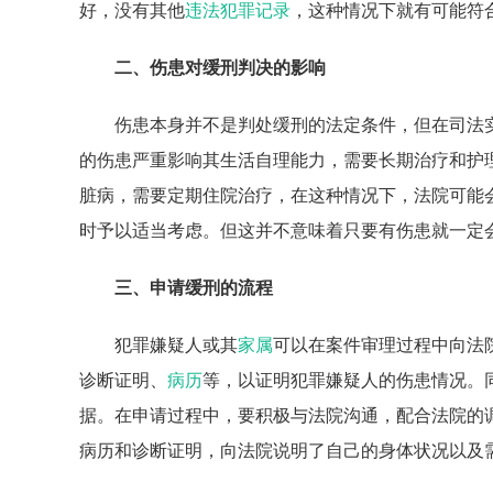
好，没有其他
违法
犯罪记录
，这种情况下就有可能符
二、伤患对缓刑判决的影响
伤患本身并不是判处缓刑的法定条件，但在司法
的伤患严重影响其生活自理能力，需要长期治疗和护
脏病，需要定期住院治疗，在这种情况下，法院可能
时予以适当考虑。但这并不意味着只要有伤患就一定
三、申请缓刑的流程
犯罪嫌疑人或其
家属
可以在案件审理过程中向法
诊断证明、
病历
等，以证明犯罪嫌疑人的伤患情况。
据。在申请过程中，要积极与法院沟通，配合法院的
病历和诊断证明，向法院说明了自己的身体状况以及