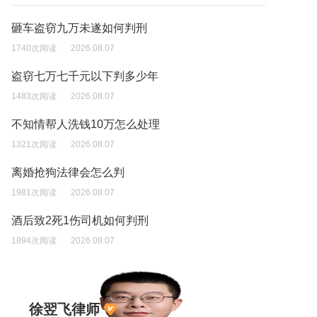
砸车盗窃九万未遂如何判刑
1740次阅读
2026.08.07
盗窃七万七千元以下判多少年
1483次阅读
2026.08.07
不知情帮人洗钱10万怎么处理
1321次阅读
2026.08.07
离婚抢狗法律会怎么判
1981次阅读
2026.08.07
酒后致2死1伤司机如何判刑
1894次阅读
2026.08.07
徐翌飞律师