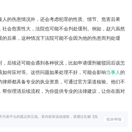
疑人的伤患情况外，还会考虑犯罪的性质、情节、危害后果
，社会危害性大，法院也可能不会判处缓刑。例如，赵六虽然
重的后果，这种情况下法院可能不会因为他的伤患而判处缓
时，后续还可能会遇到各种状况，比如申请缓刑被驳回后该怎
该如何应对等。这些问题如果处理不好，可能会影响
当事人
的
的律师都具备专业的执业资质，可通过官方渠道核验。他们不
，帮你理清后续流程，为你提供专业的法律建议，让你在面对
不代表平台的观点和立场。若内容有误或侵权，请通过右侧【投
投诉/举报