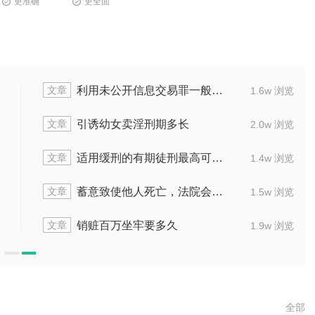
更准确
更全面
文章
帮助犯罪团伙洗钱八万要坐牢多久
1.9w 浏览
文章
洗500万的钱会被判处多久刑罚
2.0w 浏览
文章
丈夫出现出轨行为是否会被判刑
1.8w 浏览
文章
缓刑判决时长是否会比实刑时间更久
1.9w 浏览
文章
帮助他人洗钱五万能判多少年
1.6w 浏览
全部