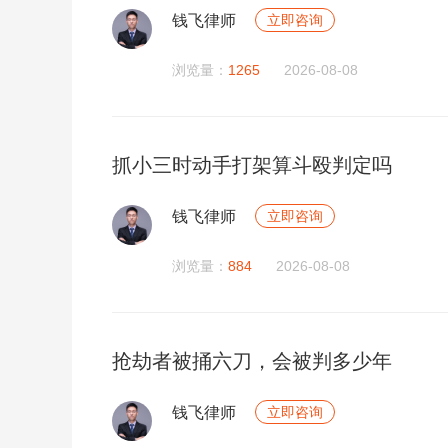
钱飞律师
立即咨询
浏览量：
1265
2026-08-08
抓小三时动手打架算斗殴判定吗
钱飞律师
立即咨询
浏览量：
884
2026-08-08
抢劫者被捅六刀，会被判多少年
钱飞律师
立即咨询