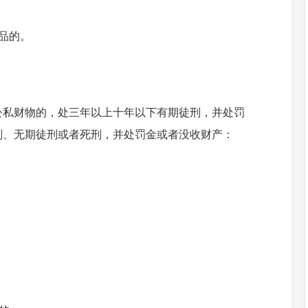
品的。
公私财物的，处三年以上十年以下有期徒刑，并处罚
刑、无期徒刑或者死刑，并处罚金或者没收财产：