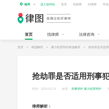
徐州
进入徐州站
首页
找律师
问律师
学知
首页
找律师
法律咨询
首页
>
精选解答
>
暴力犯罪辩护精选解答
>
抢劫罪是否适用
抢劫罪是否适用刑事
时间：2026.03.19
标签：
刑事辩护
暴力犯罪辩护
律师解析：