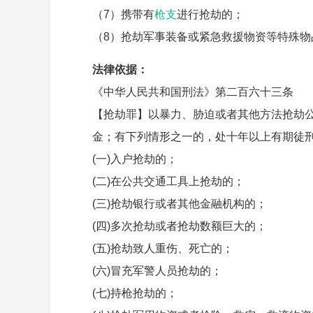
（7）携带有
枪支
进行抢劫的；
（8）抢劫军事装备或紧急救援物资等特殊物
法律依据：
《中华人民共和国刑法》第二百六十三条
【抢劫罪】以暴力、胁迫或者其他方法抢劫
金；有下列情形之一的，处十年以上有期徒
(一)入户抢劫的；
(二)在公共交通工具上抢劫的；
(三)抢劫银行或者其他金融机构的；
(四)多次抢劫或者抢劫数额巨大的；
(五)抢劫致人重伤、死亡的；
(六)冒充军警人员抢劫的；
(七)持枪抢劫的；