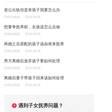
老公出轨但是有孩子我要怎么办
1505次阅读
2026.08.06
想要争抚养权，女孩该怎么去做
1668次阅读
2026.08.06
再婚之后原配的孩子该由谁来抚养
1599次阅读
2026.08.06
男方离婚后放弃孩子要如何处理
1884次阅读
2026.08.06
离婚后妻子带孩子回来该如何处理
1830次阅读
2026.08.06
遇到子女抚养问题？