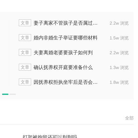
文章
错方
婚内给了抚养费还被起诉怎么应诉
2.2w 浏览
文章
些材料
离婚协议要求给孩子钱吗
1.5w 浏览
文章
何判
当夫妻离婚成年孩子判决会怎么样
2.2w 浏览
文章
什么
离婚后向对方支付抚养费数额是多少
1.3w 浏览
文章
执行
离婚后孩子抚养权双方可共同拥有吗
1.8w 浏览
全部
打架被拘留还可以判刑吗