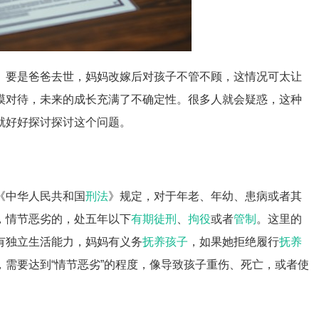
。要是爸爸去世，妈妈改嫁后对孩子不管不顾，这情况可太让
漠对待，未来的成长充满了不确定性。很多人就会疑惑，这种
就好好探讨探讨这个问题。
《中华人民共和国
刑法
》规定，对于年老、年幼、患病或者其
，情节恶劣的，处五年以下
有期徒刑
、
拘役
或者
管制
。这里的
有独立生活能力，妈妈有义务
抚养孩子
，如果她拒绝履行
抚养
需要达到“情节恶劣”的程度，像导致孩子重伤、死亡，或者使