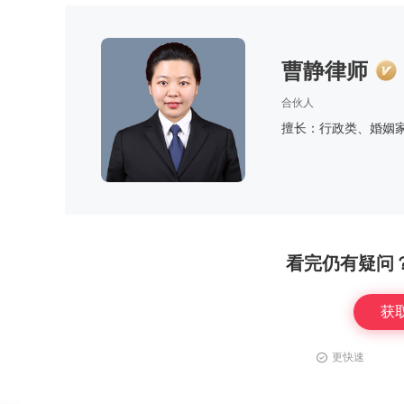
曹静律师
合伙人
擅长：行政类、婚姻
看完仍有疑问
获
更快速