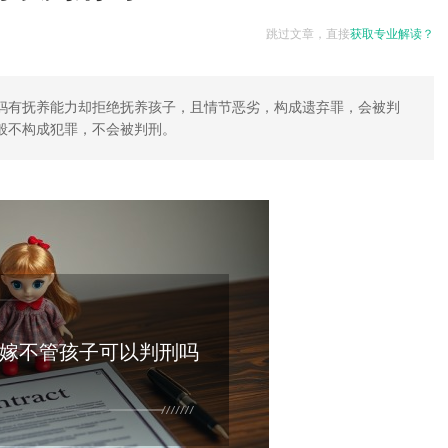
跳过文章，直接
获取专业解读？
妈有抚养能力却拒绝抚养孩子，且情节恶劣，构成遗弃罪，会被判
般不构成犯罪，不会被判刑。
嫁不管孩子可以判刑吗