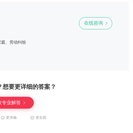
在线咨询
家庭、劳动纠纷
？想要更详细的答案？
取专业解答
更准确
更全面