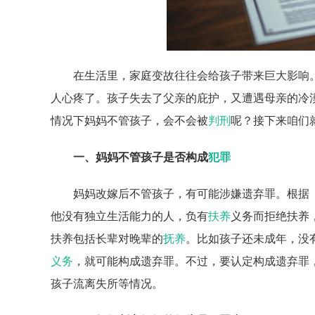
在生活里，家庭变故往往会给孩子带来巨大影响
人心疼了。孩子失去了父亲的庇护，又遭遇母亲的冷
情况下妈妈不管孩子，会不会被
判刑
呢？接下来咱们
一、妈妈不管孩子是否构成
犯罪
妈妈改嫁后不管孩子，有可能涉嫌遗弃罪。根据
他没有独立生活能力的人，负有
扶养
义务而拒绝扶养
扶养包括长辈对晚辈的
抚养
。比如孩子还未成年，没
义务
，就可能构成遗弃罪。不过，要认定构成遗弃罪，
孩子流离失所等情况。