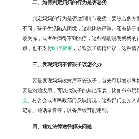
二、如何判定妈妈的行为是否恶劣
判定妈妈的行为是否达到情节恶劣，要综合多方
不问，孩子生活陷入困境，这就比较严重。还有孩子
饿受冻，或者生病得不到治疗，这些都能说明妈妈的
顾，也不支付
医疗费用
，导致孩子病情延误，这种情
三、发现妈妈不管孩子该怎么办
要是发现妈妈改嫁后不管孩子，首先可以尝试和
要是沟通没用，可以找孩子的其他亲属，比如爷爷奶
会
、村委会或者民政部门反映情况，这些部门会介入
记录、通话录音等，以备后续可能用到。
四、通过法律途径解决问题