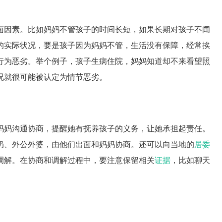
面因素。比如妈妈不管孩子的时间长短，如果长期对孩子不闻
的实际状况，要是孩子因为妈妈不管，生活没有保障，经常挨
行为恶劣。举个例子，孩子生病住院，妈妈知道却不来看望照
况就很可能被认定为情节恶劣。
妈妈沟通协商，提醒她有抚养孩子的义务，让她承担起责任。
奶、外公外婆，由他们出面和妈妈协商。还可以向当地的
居委
调解。在协商和调解过程中，要注意保留相关
证据
，比如聊天