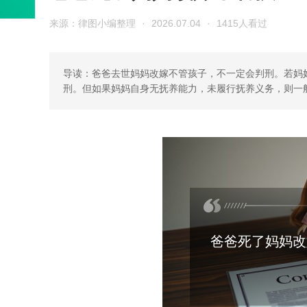
来源：律图小编整理
·
2026.07.04
·
1415人看过
导读：爸爸去世妈妈改嫁不管孩子，不一定会判刑。若妈
刑。但如果妈妈自身无抚养能力，未履行抚养义务，则一
爸爸死了妈妈改