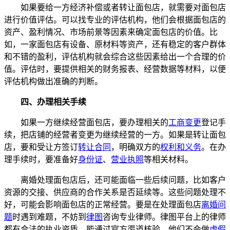
如果要给一方经济补偿或者转让面包店，就需要对面包店
进行价值评估。可以找专业的评估机构，他们会根据面包店的
资产、盈利情况、市场前景等因素来确定面包店的价值。比
如，一家面包店有设备、原材料等资产，还有稳定的客户群体
和不错的盈利，评估机构就会综合这些因素给出一个合理的价
值。评估时，要提供相关的财务报表、经营数据等材料，以便
评估机构做出准确的判断。
四、办理相关手续
如果一方继续经营面包店，要办理相关的
工商变更
登记手
续，把店铺的经营者变更为继续经营的一方。如果是转让面包
店，要和受让方签订
转让合同
，明确双方的
权利和义务
。在办
理手续时，要准备好
身份证
、
营业执照
等相关材料。
离婚处理面包店后，还可能面临一些后续问题，比如客户
资源的交接、供应商的合作关系是否延续等。这些问题处理不
好，可能会影响面包店的正常经营。要是在处理面包店
离婚问
题
时遇到难题，不妨到
律图
咨询专业律师。律图平台上的律师
都有合法的执业资质，能通过官方渠道核验，他们不会做
虚假