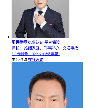
周辉律师
执业认证
平台保障
擅长： 婚姻家庭、刑事辩护、交通事故
5.0分
服务：
329人
“经验丰富”
电话咨询
在线咨询