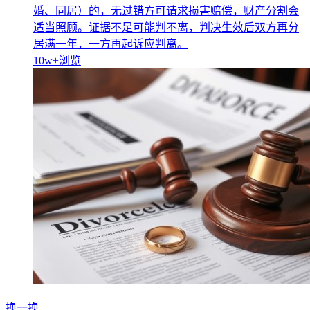
婚、同居）的，无过错方可请求损害赔偿，财产分割会
适当照顾。证据不足可能判不离，判决生效后双方再分
居满一年，一方再起诉应判离。
10w+
浏览
换一换