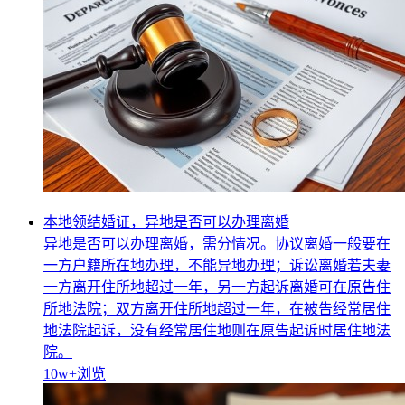
本地领结婚证，异地是否可以办理离婚
异地是否可以办理离婚，需分情况。协议离婚一般要在
一方户籍所在地办理，不能异地办理；诉讼离婚若夫妻
一方离开住所地超过一年，另一方起诉离婚可在原告住
所地法院；双方离开住所地超过一年，在被告经常居住
地法院起诉，没有经常居住地则在原告起诉时居住地法
院。
10w+
浏览