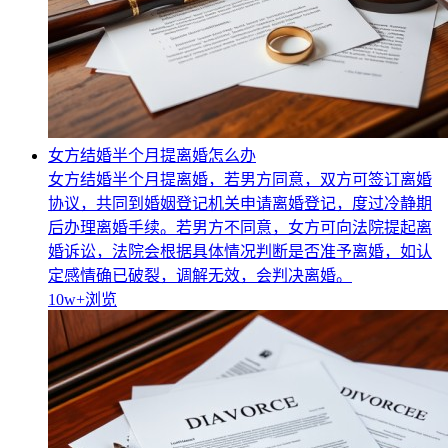
女方结婚半个月提离婚怎么办
女方结婚半个月提离婚，若男方同意，双方可签订离婚
协议，共同到婚姻登记机关申请离婚登记，度过冷静期
后办理离婚手续。若男方不同意，女方可向法院提起离
婚诉讼，法院会根据具体情况判断是否准予离婚，如认
定感情确已破裂，调解无效，会判决离婚。
10w+
浏览