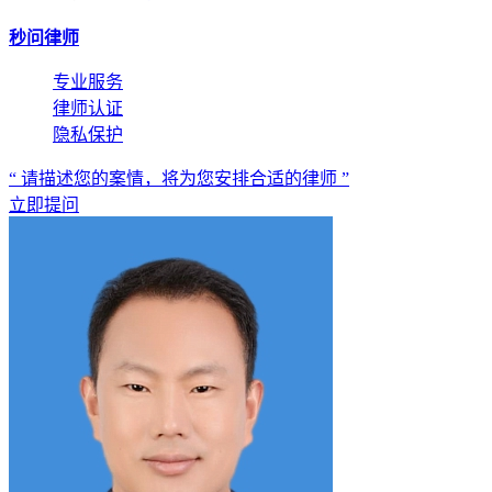
秒问律师
专业服务
律师认证
隐私保护
“ 请描述您的案情，将为您安排合适的律师 ”
立即提问