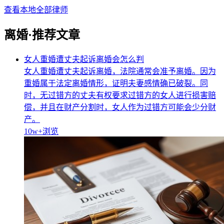
查看本地全部律师
离婚·推荐文章
女人重婚遭丈夫起诉离婚会怎么判
女人重婚遭丈夫起诉离婚，法院通常会准予离婚。因为
重婚属于法定离婚情形，证明夫妻感情确已破裂。同
时，无过错方的丈夫有权要求过错方的女人进行损害赔
偿，并且在财产分割时，女人作为过错方可能会少分财
产。
10w+
浏览