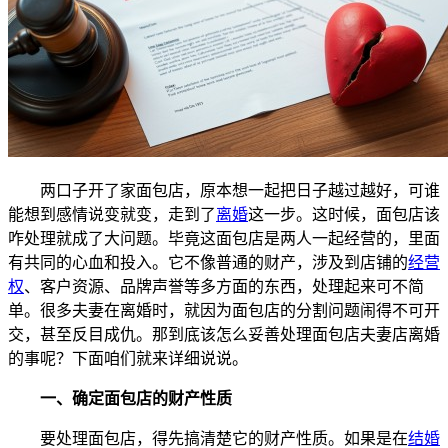
两口子开了家面包店，原本想一起把日子越过越好，可谁
能想到感情说变就变，走到了
离婚
这一步。这时候，面包店该
咋处理就成了大问题。毕竟这面包店是两人一起经营的，里面
有共同的心血和投入。它不像普通的财产，涉及到店铺的
经营
权
、客户资源、品牌声誉等多方面的东西，处理起来可不简
单。很多夫妻在离婚时，就因为面包店的分割问题闹得不可开
交，甚至反目成仇。那到底该怎么妥善处理面包店夫妻店离婚
的事呢？下面咱们就来详细说说。
一、确定面包店的财产性质
要处理面包店，得先搞清楚它的财产性质。如果是在
结婚