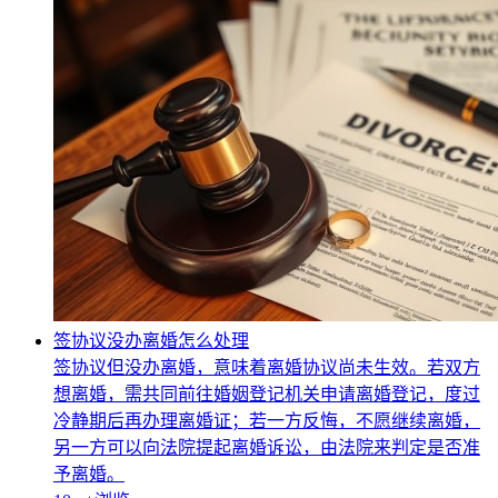
签协议没办离婚怎么处理
签协议但没办离婚，意味着离婚协议尚未生效。若双方
想离婚，需共同前往婚姻登记机关申请离婚登记，度过
冷静期后再办理离婚证；若一方反悔，不愿继续离婚，
另一方可以向法院提起离婚诉讼，由法院来判定是否准
予离婚。