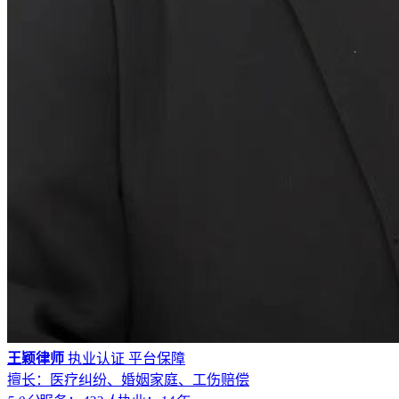
王颖律师
执业认证
平台保障
擅长：医疗纠纷、婚姻家庭、工伤赔偿