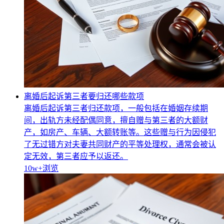
离婚后起诉第三者要归还哪些款项
离婚后起诉第三者归还款项，一般包括在婚姻存续期
间，出轨方未经配偶同意，擅自赠与第三者的大额财
产，如房产、车辆、大额转账等。这些赠与行为因侵犯
了无过错方对夫妻共同财产的平等处理权，通常会被认
定无效，第三者应予以返还。
10w+
浏览