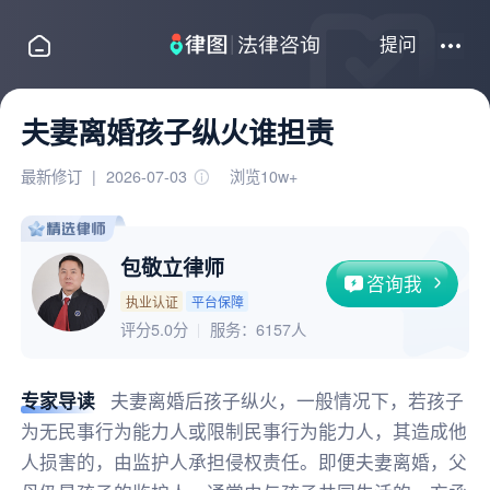
提问
夫妻离婚孩子纵火谁担责
最新修订
|
2026-07-03
浏览10w+
包敬立律师
咨询我
执业认证
平台保障
评分5.0分
服务：
6157人
专家导读
夫妻离婚后孩子纵火，一般情况下，若孩子
为无民事行为能力人或限制民事行为能力人，其造成他
人损害的，由监护人承担侵权责任。即便夫妻离婚，父