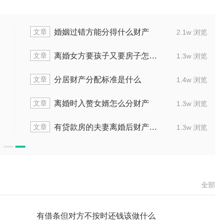
文章
婚姻过错方能分得什么财产
1.3w 浏览
文章
离婚女方要孩子又要房子怎么办
1.4w 浏览
文章
分居财产分配标准是什么
1.9w 浏览
文章
离婚时入赘女婿怎么分财产
1.5w 浏览
文章
有贷款房的夫妻离婚后财产怎么分
2.0w 浏览
全部
有借条但对方不按时还钱该做什么