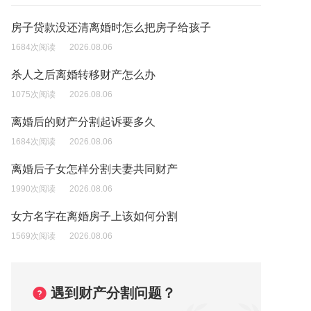
房子贷款没还清离婚时怎么把房子给孩子
1684次阅读
2026.08.06
杀人之后离婚转移财产怎么办
1075次阅读
2026.08.06
离婚后的财产分割起诉要多久
1684次阅读
2026.08.06
离婚后子女怎样分割夫妻共同财产
1990次阅读
2026.08.06
女方名字在离婚房子上该如何分割
1569次阅读
2026.08.06
遇到财产分割问题？