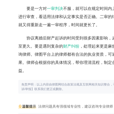
要是一方对
一审判决
不服，就可以在规定时间内
进行审查，看适用法律和认定事实是否正确。二审的
就又得重新走一遍一审程序，时间就更长了。
协议离婚后财产起诉的时间受到很多因素影响，
至更久。要是遇到复杂的
财产纠纷
，处理起来更是麻
询律师。律图平台上的律师都有合法的执业资质，可
果。律师会根据你的具体情况，帮你理清流程，制定
益。
免责声明：以上内容由律图网结合政策法规及互联网相关知识整合，
诉/举报】联系我们更正或删除。
法律问题具有强领域专业性，建议咨询专业律师