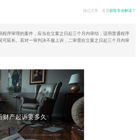
跳过文章，直接
获取专业解读？
易程序审理的案件，应当在立案之日起三个月内审结；适用普通程序
况可延长。若对一审判决不服上诉，二审需在立案之日起三个月内审
后财产起诉要多久