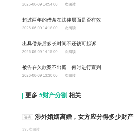
2026-06-09 14:54:00
次阅读
超过两年的借条在法律层面是否有效
2026-06-09 14:18:00
次阅读
出具借条后多长时间不还钱可起诉
2026-06-09 14:15:00
次阅读
被告在欠款案不出庭，何时进行宣判
2026-06-09 13:30:00
次阅读
更多
#财产分割
相关
涉外婚姻离婚，女方应分得多少财产
咨询
395次阅读