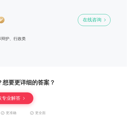
在线咨询
事辩护、行政类
？想要更详细的答案？
取专业解答
更准确
更全面