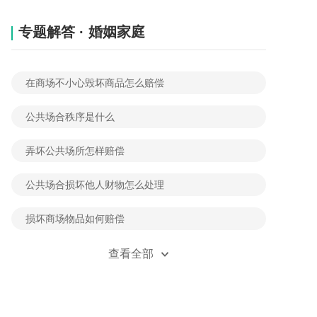
专题解答 · 婚姻家庭
在商场不小心毁坏商品怎么赔偿
公共场合秩序是什么
弄坏公共场所怎样赔偿
公共场合损坏他人财物怎么处理
损坏商场物品如何赔偿
饭店里打架损坏的东西谁赔偿
查看全部
在商场意外受伤可以主张赔多少