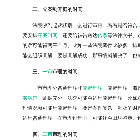
二、立案到开庭的时间
法院收到起诉状后，会进行审查，看看是否符合
要安排
开庭时间
，还要给被告送达
传票
等法律文书。
的话可能得两三个月。比如一些法院案件比较多，排
能会组织调解。要是调解成功，那事情就解决了，也
三、
一审
审理的时间
一审审理分普通程序和
简易程序
。简易程序一般
实清楚
，证据充分，法院可能会适用简易程序。比如
种情况就可能用简易程序。要是案件复杂，涉及的财
适用普通程序。在审理过程中，可能还会出现鉴定、
四、
二审
审理的时间