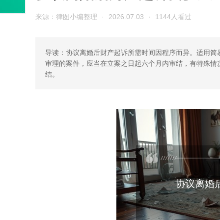
来源：律图小编整理
·
2026.07.03
·
1144人看过
导读：协议离婚后财产起诉所需时间因程序而异。适用简
审理的案件，应当在立案之日起六个月内审结，有特殊情
结。
协议离婚