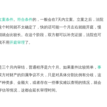
立案条件
。
符合条件
的，一般会在7天内立案。立案之后，法院
这个时间就不太确定了，快的话可能一个月左右就能开庭，慢
期就会比较长。在这个阶段，双方都可以补充证据，法院也可
就不用
开庭审理
了。
是三个月内审结，普通程序是六个月。如果案件比较简单，
事
双方对财产的归属争议不大，只是对具体分割比例有分歧，这
产种类多、金额大，或者存在一些事实难以查明的情况，就会
评估等情况，这都会延长审理时间。