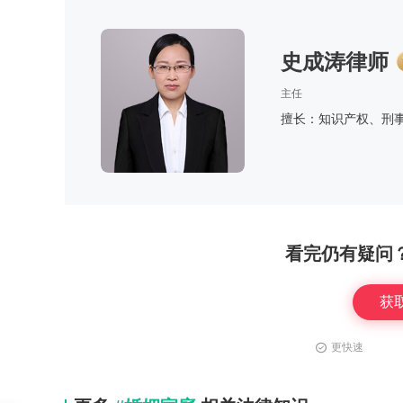
史成涛律师
主任
擅长：知识产权、刑
看完仍有疑问
获
更快速