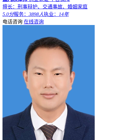
擅长：刑事辩护、交通事故、婚姻家庭
5.0分
服务：
3898人
执业：
14年
电话咨询
在线咨询