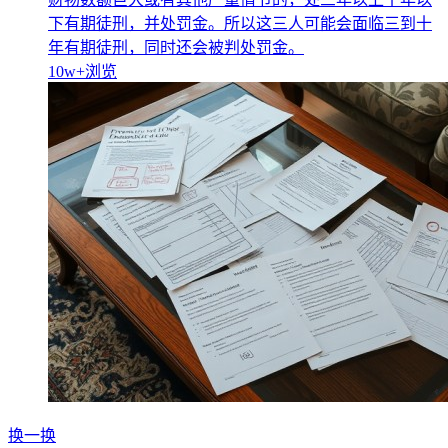
下有期徒刑，并处罚金。所以这三人可能会面临三到十
年有期徒刑，同时还会被判处罚金。
10w+
浏览
换一换