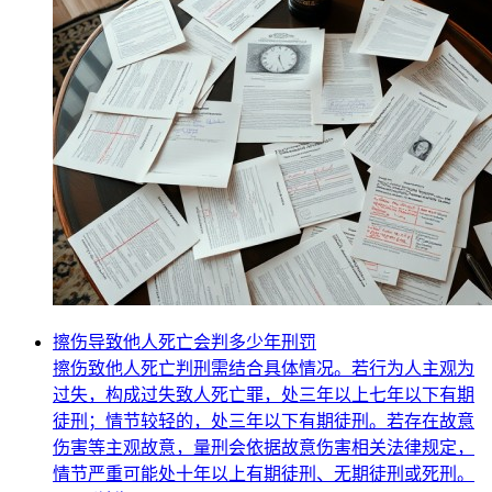
擦伤导致他人死亡会判多少年刑罚
擦伤致他人死亡判刑需结合具体情况。若行为人主观为
过失，构成过失致人死亡罪，处三年以上七年以下有期
徒刑；情节较轻的，处三年以下有期徒刑。若存在故意
伤害等主观故意，量刑会依据故意伤害相关法律规定，
情节严重可能处十年以上有期徒刑、无期徒刑或死刑。