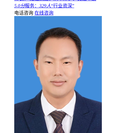
5.0分
服务：
329人
“行业资深”
电话咨询
在线咨询