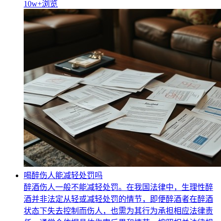
10w+
浏览
喝醉伤人能减轻处罚吗
醉酒伤人一般不能减轻处罚。在我国法律中，生理性醉
酒并非法定从轻或减轻处罚的情节，即便醉酒者在醉酒
状态下失去控制而伤人，也需为其行为承担相应法律责