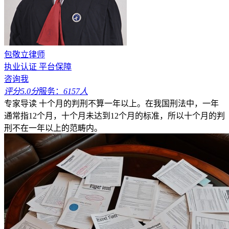
包敬立律师
执业认证
平台保障
咨询我
评分5.0分
服务：
6157人
专家导读
十个月的判刑不算一年以上。在我国刑法中，一年
通常指12个月，十个月未达到12个月的标准，所以十个月的判
刑不在一年以上的范畴内。