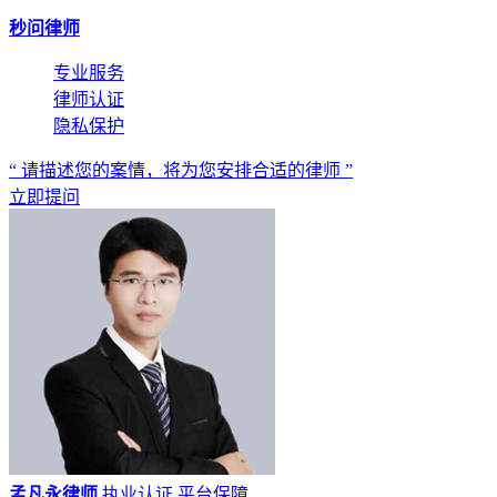
秒问律师
专业服务
律师认证
隐私保护
“ 请描述您的案情，将为您安排合适的律师 ”
立即提问
孟凡永律师
执业认证
平台保障