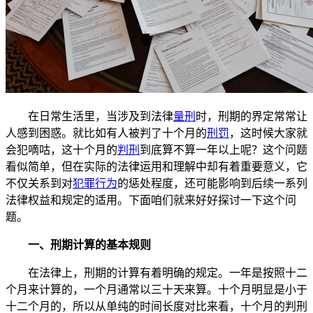
在日常生活里，当涉及到法律
量刑
时，刑期的界定常常让
人感到困惑。就比如有人被判了十个月的
刑罚
，这时候大家就
会犯嘀咕，这十个月的
判刑
到底算不算一年以上呢？这个问题
看似简单，但在实际的法律运用和理解中却有着重要意义，它
不仅关系到对
犯罪行为
的惩处程度，还可能影响到后续一系列
法律权益和规定的适用。下面咱们就来好好探讨一下这个问
题。
一、刑期计算的基本规则
在法律上，刑期的计算有着明确的规定。一年是按照十二
个月来计算的，一个月通常以三十天来算。十个月明显是小于
十二个月的，所以从单纯的时间长度对比来看，十个月的判刑