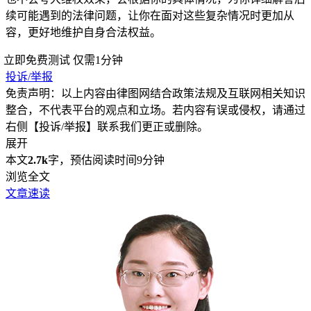
续可能遇到的法律问题，让你在面对这些复杂情况时更加从
容，更好地维护自身合法权益。
立即免费测试
仅需1分钟
投诉/举报
免责声明：以上内容由律图网结合政策法规及互联网相关知识
整合，不代表平台的观点和立场。若内容有误或侵权，请通过
右侧【投诉/举报】联系我们更正或删除。
展开
本文
2.7k
字，预估阅读时间9分钟
浏览全文
文章速读