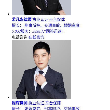
孟凡永律师
执业认证
平台保障
擅长： 刑事辩护、交通事故、婚姻家庭
5.0分
服务：
3898人
“回答迅速”
电话咨询
在线咨询
周辉律师
执业认证
平台保障
擅长： 婚姻家庭、刑事辩护、交通事故