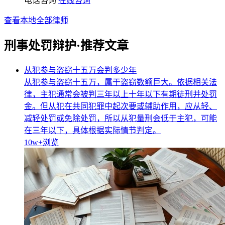
电话咨询
在线咨询
查看本地全部律师
刑事处罚辩护·推荐文章
从犯参与盗窃十五万会判多少年
从犯参与盗窃十五万，属于盗窃数额巨大。依据相关法
律，主犯通常会被判三年以上十年以下有期徒刑并处罚
金。但从犯在共同犯罪中起次要或辅助作用，应从轻、
减轻处罚或免除处罚，所以从犯量刑会低于主犯，可能
在三年以下，具体根据实际情节判定。
10w+
浏览