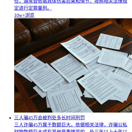
任，通常会依据具体伤害后果和情节，按照相关法律规
定进行定罪量刑。
10w+
浏览
三人骗45万会被判处多长时间刑罚
三人诈骗45万属于数额巨大。依据相关法律，诈骗公私
财物数额巨大或有其他严重情节的，处三年以上十年以