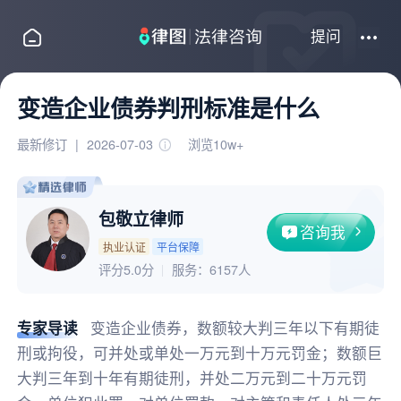
提问
变造企业债券判刑标准是什么
最新修订
|
2026-07-03
浏览10w+
包敬立律师
咨询我
执业认证
平台保障
评分5.0分
服务：
6157人
专家导读
变造企业债券，数额较大判三年以下有期徒
刑或拘役，可并处或单处一万元到十万元罚金；数额巨
大判三年到十年有期徒刑，并处二万元到二十万元罚