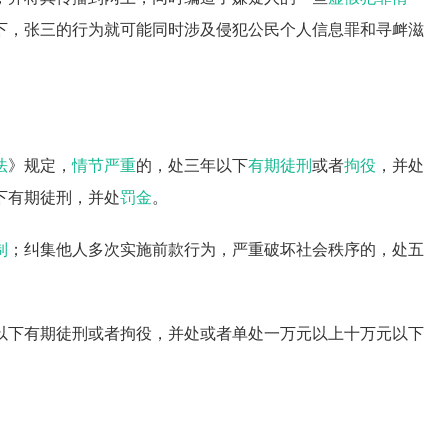
下，张三的行为就可能同时涉及侵犯公民个人信息罪和寻衅滋
法
》规定，
情节严重
的，处三年以下
有期徒刑
或者
拘役
，并处
下有期徒刑，并处
罚金
。
制
；纠集他人多次实施前款行为，严重破坏社会秩序的，处五
以下有期徒刑或者拘役，并处或者单处一万元以上十万元以下