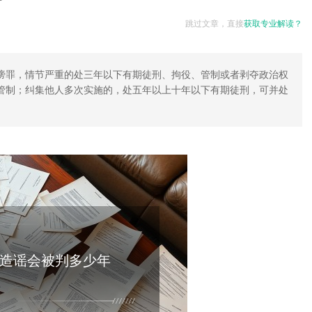
跳过文章，直接
获取专业解读？
谤罪，情节严重的处三年以下有期徒刑、拘役、管制或者剥夺政治权
管制；纠集他人多次实施的，处五年以上十年以下有期徒刑，可并处
造谣会被判多少年