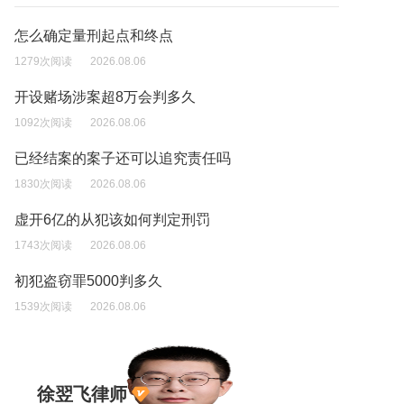
怎么确定量刑起点和终点
1279次阅读
2026.08.06
开设赌场涉案超8万会判多久
1092次阅读
2026.08.06
已经结案的案子还可以追究责任吗
1830次阅读
2026.08.06
虚开6亿的从犯该如何判定刑罚
1743次阅读
2026.08.06
初犯盗窃罪5000判多久
1539次阅读
2026.08.06
徐翌飞律师