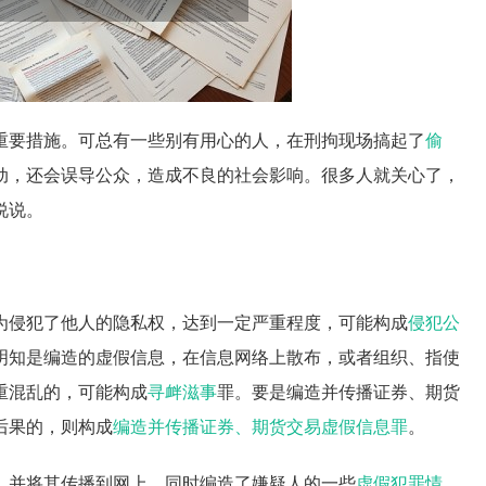
重要措施。可总有一些别有用心的人，在刑拘现场搞起了
偷
动，还会误导公众，造成不良的社会影响。很多人就关心了，
说说。
为侵犯了他人的隐私权，达到一定严重程度，可能构成
侵犯公
明知是编造的虚假信息，在信息网络上散布，或者组织、指使
重混乱的，可能构成
寻衅滋事
罪。要是编造并传播证券、期货
后果的，则构成
编造并传播证券、期货交易虚假信息罪
。
，并将其传播到网上，同时编造了嫌疑人的一些
虚假
犯罪情