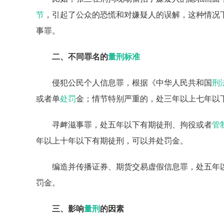
节
，引起了公众的恐慌和对嫌疑人的误解，这种情况
事罪。
二、不同罪名的
量刑标准
侵犯公民个人信息罪，根据《中华人民共和国
刑
或者单
处罚
金；情节特别严重的，处三年以上七年以
寻衅滋事罪，处五年以下有期徒刑、拘役或者
管
年以上十年以下有期徒刑，可以并处罚金。
编造并传播证券、期货交易虚假信息罪，处五年
罚金。
三、影响
量刑
的因素