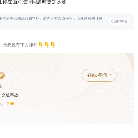
让你在面对法律问题时更加从容。
不代表平台的观点和立场。若内容有误或侵权，请通过右侧【投
投诉/举报
，为您推荐下方律师
在线咨询
应
、交通事故
255
数：