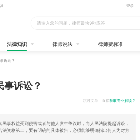
识
登录
请输入您的问题，律师最快9秒应答
法律知识
律师说法
律师费标准
事诉讼？
民事诉讼？
跳过文章，直接
获取专业解读？
其民事权益受到侵害或者与他人发生争议时，向人民法院提起诉讼，
合法资格第二，要有明确的具体被告，必须能够明确指出何人为对方