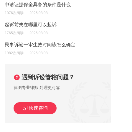
申请证据保全具备的条件是什么
1076次阅读
2026.08.08
起诉前夫在哪里可以起诉
1765次阅读
2026.08.08
民事诉讼一审生效时间该怎么确定
1982次阅读
2026.08.08
遇到诉讼管辖问题？
律图专业律师 处理更可靠
快速咨询