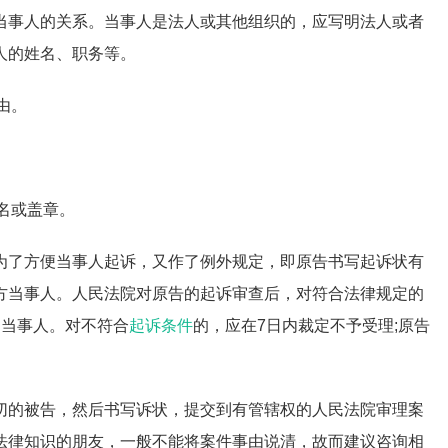
当事人的关系。当事人是法人或其他组织的，应写明法人或者
人的姓名、职务等。
由。
签名或盖章。
为了方便当事人起诉，又作了例外规定，即原告书写起诉状有
方当事人。人民法院对原告的起诉审查后，对符合法律规定的
知当事人。对不符合
起诉条件
的，应在7日内裁定不予受理;原告
切的被告，然后书写诉状，提交到有管辖权的人民法院审理案
法律知识的朋友，一般不能将案件事由说清，故而建议咨询相