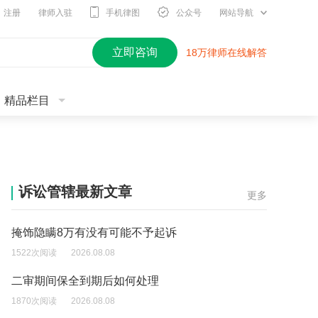
注册
律师入驻
手机律图
公众号
网站导航
立即咨询
18万律师在线解答
精品栏目
诉讼管辖最新文章
更多
掩饰隐瞒8万有没有可能不予起诉
1522次阅读
2026.08.08
二审期间保全到期后如何处理
1870次阅读
2026.08.08