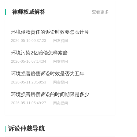
环境污染损害赔偿的最新标准是多少
律师权威解答
查看更多
2026-05-24 04:05:19
网友提问
环境侵权责任的诉讼时效要怎么计算
2026-05-19 09:37:23
网友提问
环境污染2亿赔偿怎样索赔
2026-05-16 07:14:34
网友提问
环境损害赔偿诉讼时效是否为五年
2026-05-11 23:58:53
网友提问
环境损害赔偿诉讼的时间期限是多少
2026-05-11 05:49:27
网友提问
环境污染损害赔偿数额究竟怎样计算
2026-05-07 09:07:32
网友提问
诉讼仲裁导航
在企业环境中，是否有必要签署保密协议