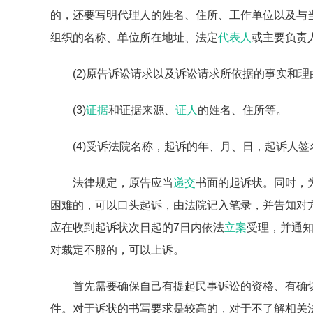
的，还要写明代理人的姓名、住所、工作单位以及与
组织的名称、单位所在地址、法定
代表人
或主要负责
(2)原告诉讼请求以及诉讼请求所依据的事实和理
(3)
证据
和证据来源、
证人
的姓名、住所等。
(4)受诉法院名称，起诉的年、月、日，起诉人
法律规定，原告应当
递交
书面的起诉状。同时，
困难的，可以口头起诉，由法院记入笔录，并告知对
应在收到起诉状次日起的7日内依法
立案
受理，并通
对裁定不服的，可以上诉。
首先需要确保自己有提起民事诉讼的资格、有确
件。对于诉状的书写要求是较高的，对于不了解相关