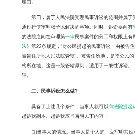
理由。
第四，属于人民法院受理民事诉讼的范围并属于
通过行使审判权予以解决的事项。同时，诉讼要向有
的法院之间在审理第
一审
民事案件的分工和权限上有
法
》第22条规定，“对公民提起的民事诉讼，由被告住
被告住所地人民法院管辖”。被告住所地，是指公民的
构所在地。这是一般管辖原则，适用于一般性诉讼。《
辖。
二、民事诉讼怎么做?
具备了上述几个条件，当事人就可以
向法院提起
起诉状副本。起诉状应当写明以下内容：
(1)当事人的情况。当事人是个人的，应写明其