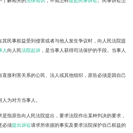
不了解相关的
法律知识
，不知怎样
提起民事诉讼
。民事诉讼怎
在其民事权益受到侵害或者与他人发生争议时，向人民法院提
事人
向人民
法院起诉
，是当事人获得司法保护的手段。当事人
。
有直接利害关系的公民、法人或其他组织，原告必须是因自己
。
何人为对方当事人。
求是指原告向人民法院提出，要求法院作出某种判决的要求，
还必须
提出诉讼
请求所依据的事实及要求法院保护自己权益的