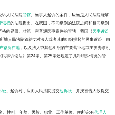
受诉人民法院
管辖
。当事人起诉的案件，应当是人民法院能够
管辖权
的法院提出。在我国，不同级别的法院之间和相同级别
严格的界限。对第一审普通民事案件的管辖，我国《
民事诉讼
所地人民法院管辖”;“对法人或者其他组织提起的民事诉讼，由
户籍所在地
，以及法人或其他组织的主要营业地或主要办事机
民事诉讼法》第24条、第25条还规定了几种特殊情况的管
诉讼
。起诉时，应向人民法院提交
起诉状
，并按被告人数提交
姓名、性别、年龄、民族、职业、工作单位、住所等;有
代理人