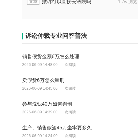
文章
吗
办理撤诉手续要用到什么样
1.7w 浏览
诉讼仲裁专业问答普法
销售假货金额6万怎么处理
2026-06-09 14:48:00
次阅读
卖假货6万怎么量刑
2026-06-09 14:45:00
次阅读
参与洗钱40万如何判刑
2026-06-09 14:39:00
次阅读
生产、销售假酒45万坐牢要多久
2026-06-09 14:24:00
次阅读