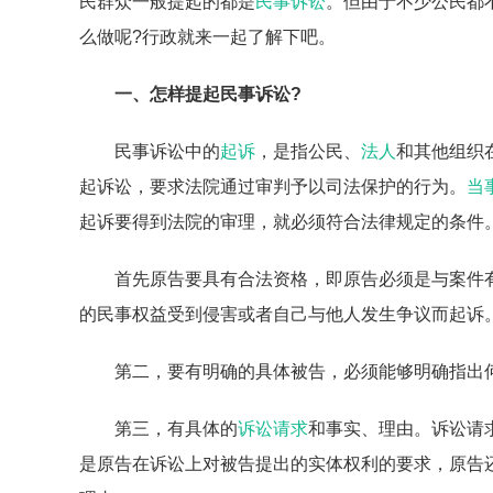
民群众一般提起的都是
民事诉讼
。但由于不少公民都
么做呢?行政就来一起了解下吧。
一、怎样提起民事诉讼?
民事诉讼中的
起诉
，是指公民、
法人
和其他组织
起诉讼，要求法院通过审判予以司法保护的行为。
当
起诉要得到法院的审理，就必须符合法律规定的条件
首先原告要具有合法资格，即原告必须是与案件
的民事权益受到侵害或者自己与他人发生争议而起诉
第二，要有明确的具体被告，必须能够明确指出
第三，有具体的
诉讼请求
和事实、理由。诉讼请
是原告在诉讼上对被告提出的实体权利的要求，原告