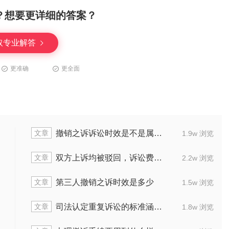
？想要更详细的答案？
取专业解答
更准确
更全面
文章
期间
具体而言，过错推定责任包含哪些东西
1.9w 浏览
文章
么算
有哪些事情是在诉讼时效范围内的
2.2w 浏览
文章
多少
该通过什么方式申请小额诉讼程序
1.5w 浏览
文章
什么
打撤销权诉讼时能不能做保全
1.8w 浏览