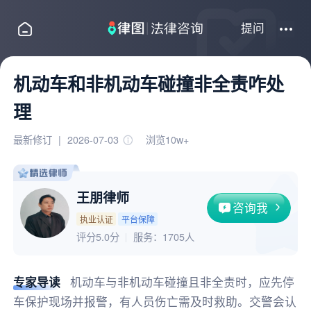
提问
机动车和非机动车碰撞非全责咋处
理
最新修订
|
2026-07-03
浏览10w+
王朋律师
咨询我
执业认证
平台保障
评分5.0分
服务：
1705人
专家导读
机动车与非机动车碰撞且非全责时，应先停
车保护现场并报警，有人员伤亡需及时救助。交警会认