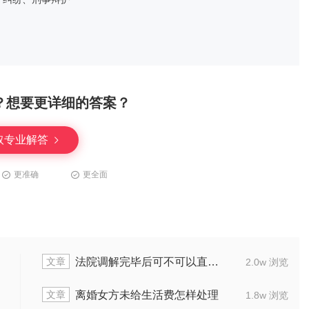
？想要更详细的答案？
取专业解答
更准确
更全面
文章
婚证
可不可以对出轨女友提起诉讼
2.0w 浏览
文章
样处理
离婚提供过期出轨证据有效吗
1.8w 浏览