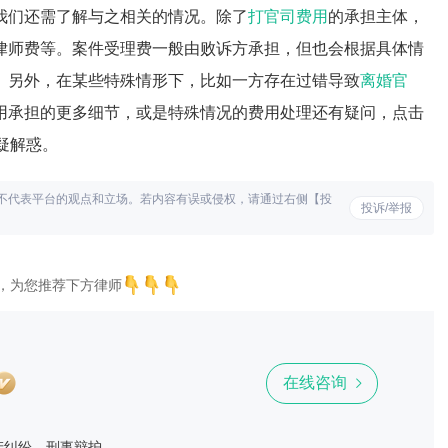
我们还需了解与之相关的情况。除了
打官司费用
的承担主体，
律师费等。案件受理费一般由败诉方承担，但也会根据具体情
。另外，在某些特殊情形下，比如一方存在过错导致
离婚官
用承担的更多细节，或是特殊情况的费用处理还有疑问，点击
答疑解惑。
不代表平台的观点和立场。若内容有误或侵权，请通过右侧【投
投诉/举报
，为您推荐下方律师
在线咨询
产纠纷、刑事辩护