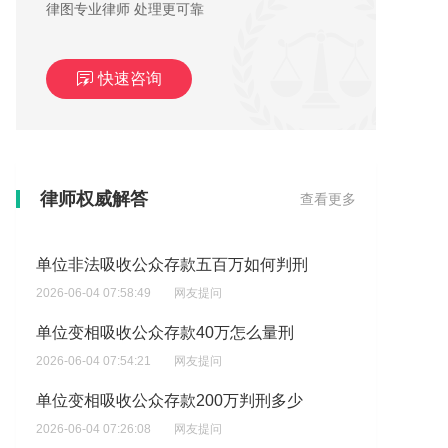
律图专业律师 处理更可靠
快速咨询
单位非法吸收公众存款400万如何量刑
律师权威解答
查看更多
2026-06-04 09:50:05
网友提问
单位非法吸收公众存款五百万如何判刑
2026-06-04 07:58:49
网友提问
单位变相吸收公众存款40万怎么量刑
2026-06-04 07:54:21
网友提问
单位变相吸收公众存款200万判刑多少
2026-06-04 07:26:08
网友提问