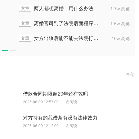
文章
最快
离婚诉前调解被告不出现怎样处理
1.7w 浏览
文章
么走
外地结的婚能不能异地办理离婚
1.5w 浏览
文章
官司
离婚后抓到出轨证据要怎么办
2.0w 浏览
全部
借款合同期限超20年还有效吗
2026-06-09 12:57:00
次阅读
对方持有的我借条有没有法律效力
2026-06-09 12:12:00
次阅读