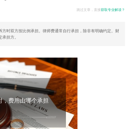
跳过文章，直接
获取专业解读？
诉方时双方按比例承担。律师费通常自行承担，除非有明确约定。财
定承担方。
时，费用由哪个承担