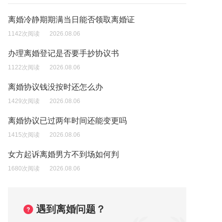
离婚冷静期期满当日能否领取离婚证
1142次阅读
2026.08.06
办理离婚登记是否要手抄协议书
1122次阅读
2026.08.06
离婚协议钱没按时还怎么办
1429次阅读
2026.08.06
离婚协议已过两年时间还能变更吗
1415次阅读
2026.08.06
女方起诉离婚男方不到场如何判
1680次阅读
2026.08.06
遇到离婚问题？