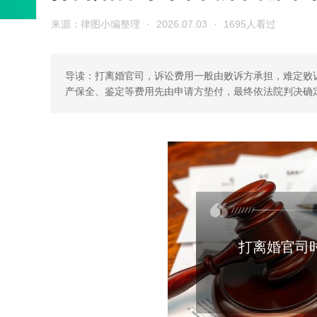
来源：律图小编整理
·
2026.07.03
·
1695人看过
导读：打离婚官司，诉讼费用一般由败诉方承担，难定败
产保全、鉴定等费用先由申请方垫付，最终依法院判决确
打离婚官司