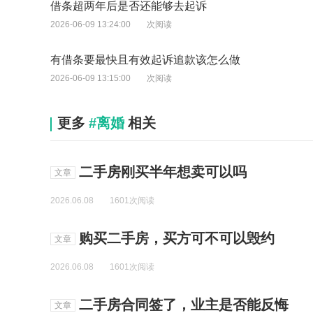
借条超两年后是否还能够去起诉
2026-06-09 13:24:00
次阅读
有借条要最快且有效起诉追款该怎么做
2026-06-09 13:15:00
次阅读
更多
#离婚
相关
二手房刚买半年想卖可以吗
文章
2026.06.08
1601次阅读
购买二手房，买方可不可以毁约
文章
2026.06.08
1601次阅读
二手房合同签了，业主是否能反悔
文章