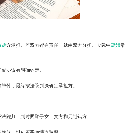
败诉
方承担。若双方都有责任，就由双方分担。实际中
离婚
案
同或协议有明确约定。
方垫付，最终按法院判决确定承担方。
成法院判，判时照顾子女、女方和无过错方。
均等分，也可依实际情况调整。