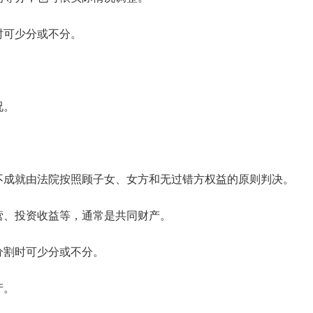
时可少分或不分。
况。
不成就由法院按照顾子女、女方和无过错方权益的原则判决。
营、投资收益等，通常是共同财产。
分割时可少分或不分。
产。