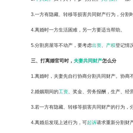
3.一方有隐藏、转移等损害共同财产行为，分割
4.离婚时一方生活困难，另一方要适当帮助。
5.分割房屋等不动产，要考虑
出资
、
产权
登记情
三、打离婚官司时，
夫妻共同财产
怎么分
1.离婚时，夫妻先自行协商分割共同财产。协商
2.婚姻期间的
工资
、奖金、劳务报酬，生产、经
3.若一方有隐藏、转移等损害共同财产的行为，
4.离婚后发现上述行为，可
起诉
请求重新分割财