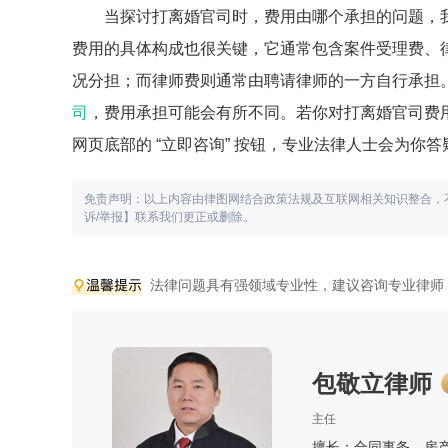
当探讨打离婚官司时，费用由哪个承担的问题，
费用的具体构成也很关键，它通常包含案件受理费、
况分担；而律师费则通常由聘请律师的一方自行承担
司
，费用承担可能会有所不同。若你对打离婚官司费
网页底部的 “立即咨询” 按钮，专业法律人士会为你
免责声明：以上内容由律图网结合政策法规及互联网相关知识整合，
诉/举报】联系我们更正或删除。
法律问题具有强领域专业性，建议咨询专业律师
包敬立律师
主任
擅长：合同事务、房