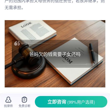
产的范围内承担父母债务的偿还责任；若放弃继承，则
无需承担。
爸妈欠的钱需要子女还吗
生活中，很多人可能会遇到这样的情况：父
立即咨询
(99%用户选择)
母在外欠了钱，债主找上门来要求子女偿还。这
找律师
免费诊断