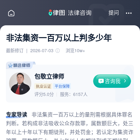
提问
非法集资一百万以上判多少年
最新修订
|
2026-07-03
浏览10w+
包敬立律师
咨询我
执业认证
平台保障
评分5.0分
服务：
6157人
专家导读
非法集资一百万以上的量刑需根据具体罪名
判断。若构成非法吸收公众存款罪，属数额巨大，处三
年以上十年以下有期徒刑，并处罚金；若认定为集资诈