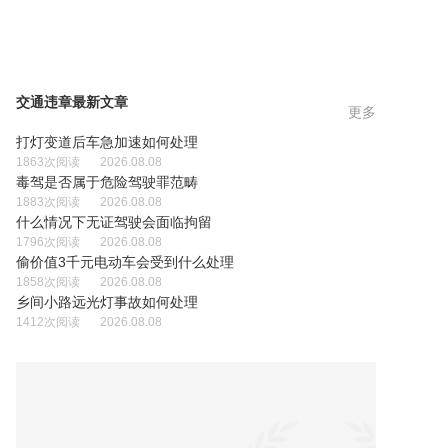
交通违章最新文章
更多
打灯变道后车急加速如何处理
1863次阅读
2026.08.08
毒驾是否属于危险驾驶罪范畴
1883次阅读
2026.08.08
什么情况下无证驾驶会面临拘留
1796次阅读
2026.08.08
偷价值3千元电动车会受到什么处理
1858次阅读
2026.08.08
乡间小路远光灯事故如何处理
1412次阅读
2026.08.08