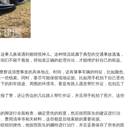
，这事儿换谁遇到都得慌神儿。这种情况就属于典型的
交通事故逃逸
，
，咱们不能干着急，得知道正确的处理办法，才能维护好自己的权益。
跟警察说清楚事发的具体地点、时间，还有肇事车辆的特征，比如颜色、
供一些线索。同时，要尽可能保留现场证据。比如用手机拍下自己受伤
留下的刹车痕迹、周围的环境等。要是有路人愿意帮忙作证，也别忘了
紧报了警，还让旁边的几位路人帮忙作证，并且用手机拍了照片。这些
伤的脚进行全面检查，确定受伤的程度，然后按照医生的建议进行治
告、费用清单等相关材料，这些都是后续索赔的重要依据。
为软组织挫伤，他按照医生的嘱咐进行治疗，并且妥善保存了所有的医