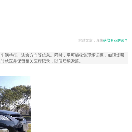
跳过文章，直接
获取专业解读？
述车辆特征、逃逸方向等信息。同时，尽可能收集现场证据，如现场照
及时就医并保留相关医疗记录，以便后续索赔。