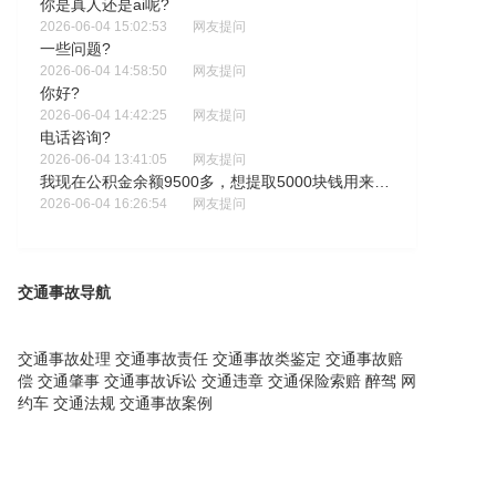
你是真人还是ai呢?
2026-06-04 15:02:53
网友提问
一些问题?
2026-06-04 14:58:50
网友提问
你好?
2026-06-04 14:42:25
网友提问
电话咨询?
2026-06-04 13:41:05
网友提问
我现在公积金余额9500多，想提取5000块钱用来租房，那么买房的时候会影响首款房贷款吗?
2026-06-04 16:26:54
网友提问
交通事故导航
交通事故处理
交通事故责任
交通事故类鉴定
交通事故赔
偿
交通肇事
交通事故诉讼
交通违章
交通保险索赔
醉驾
网
约车
交通法规
交通事故案例