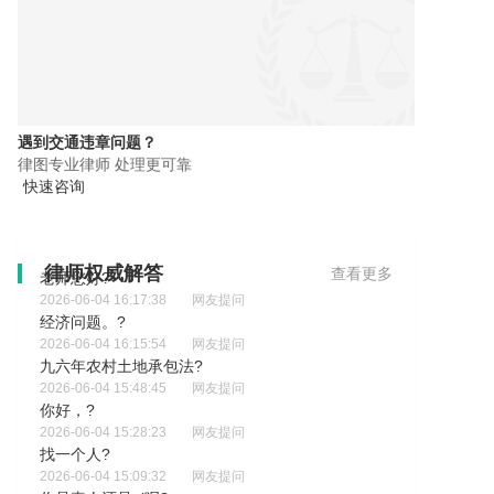
遇到交通违章问题？
律图专业律师 处理更可靠
快速咨询
律师权威解答
查看更多
老师您好?
2026-06-04 16:17:38
网友提问
经济问题。?
2026-06-04 16:15:54
网友提问
九六年农村土地承包法?
2026-06-04 15:48:45
网友提问
你好，?
2026-06-04 15:28:23
网友提问
找一个人?
2026-06-04 15:09:32
网友提问