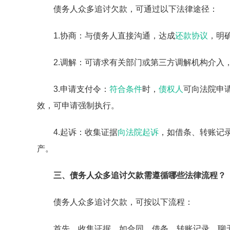
债务人众多追讨欠款，可通过以下法律途径：
1.协商：与债务人直接沟通，达成
还款协议
，明
2.调解：可请求有关部门或第三方调解机构介入
3.申请支付令：
符合条件
时，
债权人
可向法院申
效，可申请强制执行。
4.起诉：收集证据
向法院起诉
，如借条、转账记
产。
三、债务人众多追讨欠款需遵循哪些法律流程？
债务人众多追讨欠款，可按以下流程：
首先，收集证据，如合同、借条、转账记录、聊