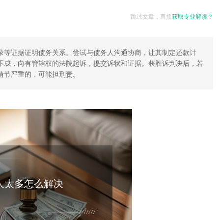
跳过文章，直接
获取专业解读？
录等证据证明债务关系。尝试与债务人沟通协商，让其制定还款计
不成，向有管辖权的法院起诉，提交诉状和证据。获胜诉判决后，若
情节严重的，可能担刑责。
人太多怎么解决