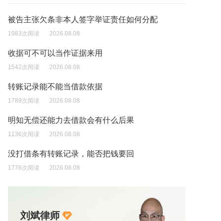
被告主张欠条非本人签字举证责任如何分配
1983次阅读
2026.08.08
收据可不可以当作证据来用
1542次阅读
2026.08.08
转账记录能不能当借款依据
1789次阅读
2026.08.08
明知无偿还能力去借款会有什么后果
1136次阅读
2026.08.08
没打借条有转账记录，能否把钱要回
1778次阅读
2026.08.08
刘斌律师