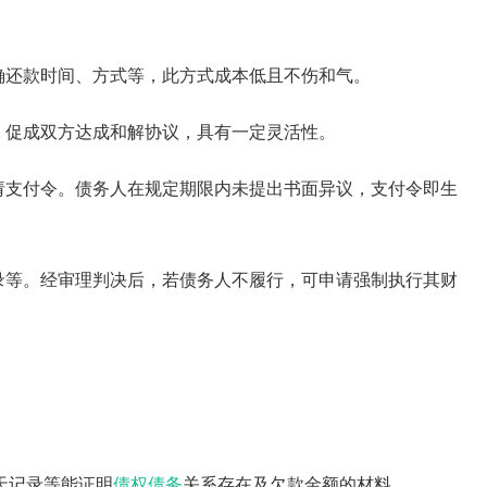
确还款时间、方式等，此方式成本低且不伤和气。
，促成双方达成和解协议，具有一定灵活性。
请支付令。债务人在规定期限内未提出书面异议，支付令即生
录等。经审理判决后，若债务人不履行，可申请强制执行其财
天记录等能证明
债权债务
关系存在及欠款金额的材料。