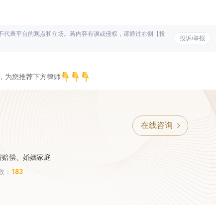
不代表平台的观点和立场。若内容有误或侵权，请通过右侧【投
投诉/举报
，为您推荐下方律师
在线咨询
害赔偿、婚姻家庭
183
数：