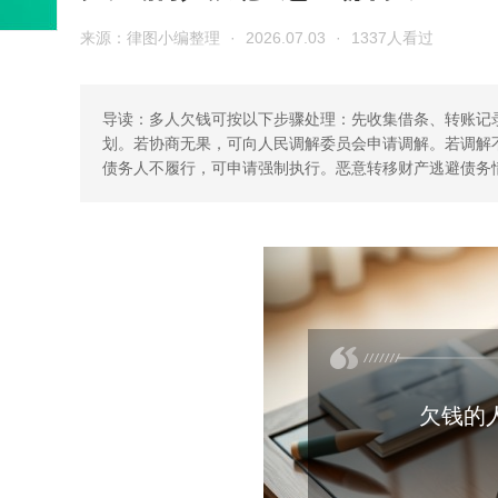
来源：律图小编整理
·
2026.07.03
·
1337人看过
导读：多人欠钱可按以下步骤处理：先收集借条、转账记
划。若协商无果，可向人民调解委员会申请调解。若调解
债务人不履行，可申请强制执行。恶意转移财产逃避债务
欠钱的