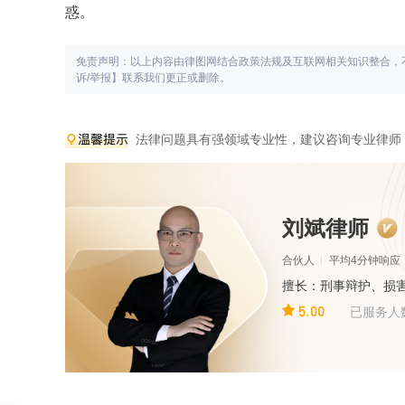
惑。
免责声明：以上内容由律图网结合政策法规及互联网相关知识整合，
诉/举报】联系我们更正或删除。
法律问题具有强领域专业性，建议咨询专业律师
刘斌律师
合伙人
平均4分钟响应
擅长：刑事辩护、损
5.00
已服务人