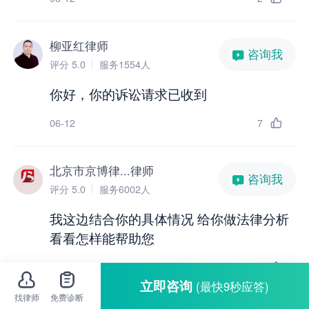
柳亚红律师
咨询我
评分 5.0
服务1554人
你好，你的诉讼请求已收到
06-12
7
北京市京博律...律师
咨询我
评分 5.0
服务6002人
我这边结合你的具体情况 给你做法律分析
看看怎样能帮助您
06-12
4
立即咨询
(最快9秒应答)
找律师
免费诊断