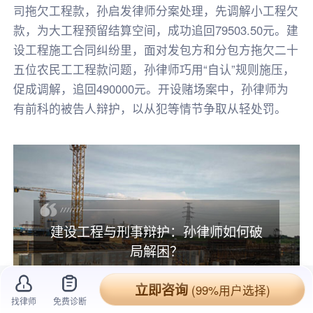
司拖欠工程款，孙启发律师分案处理，先调解小工程欠
款，为大工程预留结算空间，成功追回79503.50元。建
设工程施工合同纠纷里，面对发包方和分包方拖欠二十
五位农民工工程款问题，孙律师巧用“自认”规则施压，
促成调解，追回490000元。开设赌场案中，孙律师为
有前科的被告人辩护，以从犯等情节争取从轻处罚。
建设工程与刑事辩护：孙律师如何破
局解困？
立即咨询
(99%用户选择)
找律师
免费诊断