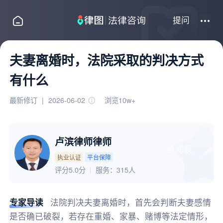
提问
夫妻离婚时，法院采取的判决方式
有什么
最新修订
|
2026-06-02
浏览10w+
卢滨律师律师
咨询我
执业认证
平台保障
评分5.0分
服务：
315人
专家导读
法院判决夫妻离婚时，首先会判断夫妻感情
是否确已破裂，若存在重婚、家暴、赌博等法定情形，