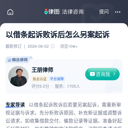
提问
以借条起诉败诉后怎么另案起诉
最新修订
|
2026-06-02
浏览10w+
王朋律师
咨询我
执业认证
平台保障
评分5.0分
服务：
1705人
专家导读
以借条起诉败诉后若要另案起诉，需重新审
视证据与诉求。先分析败诉原因，补充新证据或调整诉
讼请求，如收集借款交付、催款记录等证据。准备好起