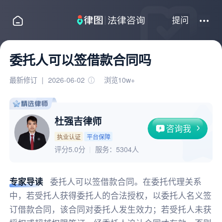
提问
委托人可以签借款合同吗
最新修订
|
2026-06-02
浏览10w+
杜强吉律师
咨询我
执业认证
平台保障
评分5.0分
服务：
5304人
专家导读
委托人可以签借款合同。在委托代理关系
中，若受托人获得委托人的合法授权，以委托人名义签
订借款合同，该合同对委托人发生效力；若受托人未获