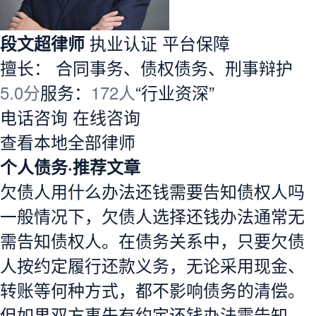
段文超律师
执业认证
平台保障
擅长： 合同事务、债权债务、刑事辩护
5.0分
服务：
172人
“行业资深”
电话咨询
在线咨询
查看本地全部律师
个人债务·推荐文章
欠债人用什么办法还钱需要告知债权人吗
一般情况下，欠债人选择还钱办法通常无
需告知债权人。在债务关系中，只要欠债
人按约定履行还款义务，无论采用现金、
转账等何种方式，都不影响债务的清偿。
但如果双方事先有约定还钱办法需告知，