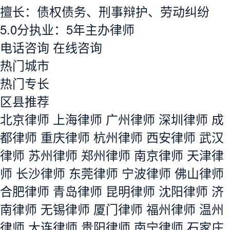
6,915
位律师在线
立即提问
郑文婧律师
执业认证
平台保障
擅长：债权债务、刑事辩护、劳动纠纷
5.0分
执业：
5年
主办律师
电话咨询
在线咨询