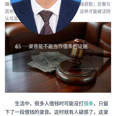
辑篡改；要合法取得，不能通过违法手段获取；还需与
其他证据相互印证，形成完整证据链，这样才能被法院
认可其证明效力。
录音能不能当作借条的证据
生活中，很多人借钱时可能没打
借条
，只留
下了一段借钱的录音。这时就有人疑惑了，这录