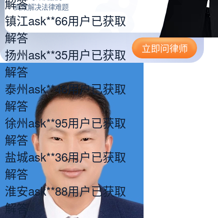
解答
高效解决法律难题
镇江ask**66用户已获取
解答
立即问律师
扬州ask**35用户已获取
解答
泰州ask**46用户已获取
解答
徐州ask**95用户已获取
解答
盐城ask**36用户已获取
解答
淮安ask**88用户已获取
解答