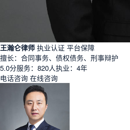
王瀚仑律师
执业认证
平台保障
擅长：合同事务、债权债务、刑事辩护
5.0分
服务：
820人
执业：
4年
电话咨询
在线咨询