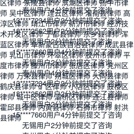
免费诊断
利辛县律师
杜集区律师
禹会区律师
宁国
立即咨询
市律师
界首市律师
裕安区律师
洛江区律
(99%用户选择)
师
南安市律师
蕉城区律师
安溪县律师
光
已经到底啦~
明新区律师
三水区律师
顺德区律师
惠城
还有疑问，建议直接问律师
区律师
龙华新区律师
博白县律师
独山县
6703
位律师在线
律师
普定县律师
德江县律师
普安县律师
立即问律师
金沙县律师
安龙县律师
徐水县律师
长安
无锡用户2分钟前提交了咨询
区律师
襄城县律师
扶沟县律师
息县律师
15****7660用户4分钟前提交了咨询
兰西县律师
点军区律师
英山县律师
雨花
无锡用户2分钟前提交了咨询
区律师
茶陵县律师
滨湖区律师
扬中市律
泰州用户4分钟前提交了咨询
师
吴中区律师
连云区律师
灌南县律师
高
13****7234用户2分钟前提交了咨询
淳区律师
靖江市律师
新沂市律师
经济技
18****2562用户2分钟前提交了咨询
术开发区律师
于都县律师
东乡县律师
浑