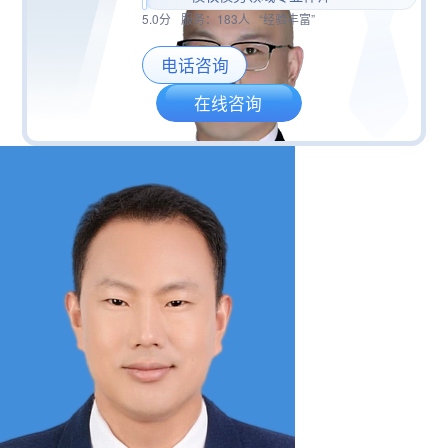
5.0分
服务：
183人
“经验丰富”
电话咨询
在线咨询