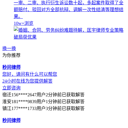
一审、二审、执行衍生诉讼数十起，多起案件取得了全
额赔付、驳回对方全部抗辩、调解一次性结清等理想结
果。
10w+
浏览
换一换
为你推荐
秒问律师
您好，请问有什么可以帮您
24小时在线为您提供解答
立即咨询
宿迁156****2647用户2分钟前已获取解答
淮安181****9839用户1分钟前已获取解答
镇江177****1733用户3分钟前已获取解答
秒问律师