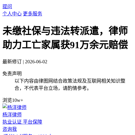
提问
个人中心
更多服务
未缴社保与违法转派遣，律师
助力工亡家属获91万余元赔偿
最新修订
|
2026-06-02
免责声明
以下内容由律图网结合政策法规及互联网相关知识整
合，不代表平台立场，请酌情参考。
浏览10w+
杨洋律师
执业认证
平台保障
咨询我