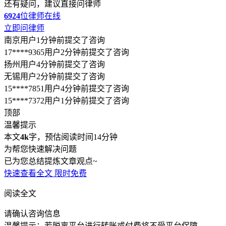
还有疑问，建议直接问律师
6924
位律师在线
立即问律师
南京用户1分钟前提交了咨询
17****9365用户2分钟前提交了咨询
扬州用户4分钟前提交了咨询
无锡用户2分钟前提交了咨询
15****7851用户4分钟前提交了咨询
15****7372用户1分钟前提交了咨询
顶部
温馨提示
本文
4k
字，预估阅读时间14分钟
为帮您快速解决问题
已为您总结提炼文章观点~
快速查看全文
限时免费
阅读全文
请确认咨询信息
温馨提示：若脱离平台进行转账或付费将不受平台保障