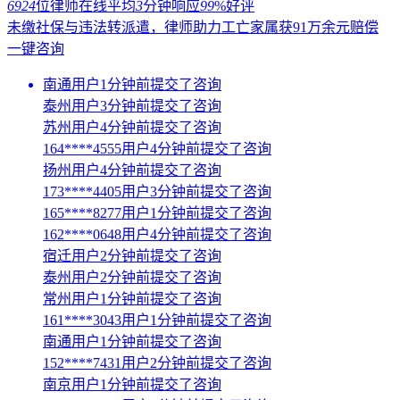
6924
位律师在线
平均
3
分钟响应
99
%好评
未缴社保与违法转派遣，律师助力工亡家属获91万余元赔偿
一键咨询
南通用户1分钟前提交了咨询
泰州用户3分钟前提交了咨询
苏州用户4分钟前提交了咨询
164****4555用户4分钟前提交了咨询
扬州用户4分钟前提交了咨询
173****4405用户3分钟前提交了咨询
165****8277用户1分钟前提交了咨询
162****0648用户4分钟前提交了咨询
宿迁用户2分钟前提交了咨询
泰州用户2分钟前提交了咨询
常州用户1分钟前提交了咨询
161****3043用户1分钟前提交了咨询
南通用户1分钟前提交了咨询
152****7431用户2分钟前提交了咨询
南京用户1分钟前提交了咨询