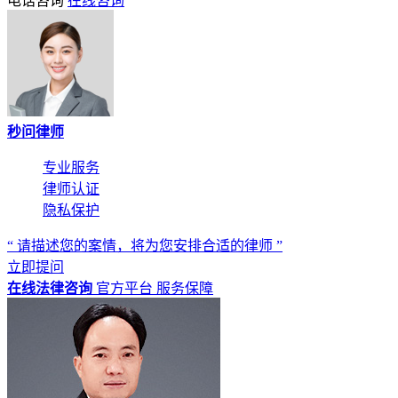
电话咨询
在线咨询
秒问律师
专业服务
律师认证
隐私保护
“ 请描述您的案情，将为您安排合适的律师 ”
立即提问
在线法律咨询
官方平台
服务保障