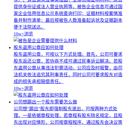
提供身份证或法人营业执照等，被告企业信息可通过国
家企业信用信息公示系统查询打印；证据材料按案情准
备并制作清单；最后按被告人数准备起诉状及证据副本
便于法院送达。
10w+
浏览
股东盗用公章应如何处理
股东盗用公章，可按以下方式处理。首先，公司可要求
股东返还公章，若协商不成可通过民事诉讼解决。若股
东盗用公章从事违法犯罪活动，公司应及时报警，由司
法机关依法追究其刑事责任，同时公司可要求股东对造
成的损失承担赔偿责任。
10w+
浏览
公司想踢出一个股东需要怎么做
公司想“踢出”股东即强制股东退出，可按两种方式处
理。一是依据章程处理，若章程有股东除名规定，且股
东出现对应情形，公司按章程程序，通过股东会决议等