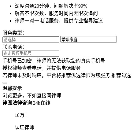
若律师未及时响应，平台将推荐优选律师为您服务
推荐勾选
温馨提示
浏览更多，不如直接问律师
律图法律咨询
24h在线
18
万+
认证律师
15
亿+
普法人次
9
秒
最快响应