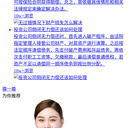
可按保险合同获得赔偿。总之，需依据具体情形和相关
法律规定来确定解决办法。
10w+
浏览
投资公司倒闭无力偿还该如何处理
投资公司倒闭无力偿还时，首先进入破产程序，由法院
指定管理人接管公司财产，对其资产进行清算。之后按
法定顺序清偿债务，先支付破产费用和共益债务，再依
次支付职工工资等、欠缴税款，最后清偿普通债权，若
资产不足以清偿同一顺序债务则按比例分配。
10w+
浏览
换一换
为你推荐