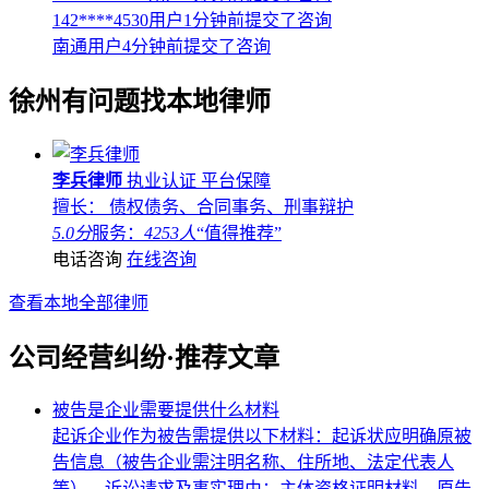
142****4530用户1分钟前提交了咨询
南通用户4分钟前提交了咨询
徐州
有问题找本地律师
李兵律师
执业认证
平台保障
擅长： 债权债务、合同事务、刑事辩护
5.0分
服务：
4253人
“值得推荐”
电话咨询
在线咨询
查看本地全部律师
公司经营纠纷·推荐文章
被告是企业需要提供什么材料
起诉企业作为被告需提供以下材料：起诉状应明确原被
告信息（被告企业需注明名称、住所地、法定代表人
等）、诉讼请求及事实理由；主体资格证明材料，原告