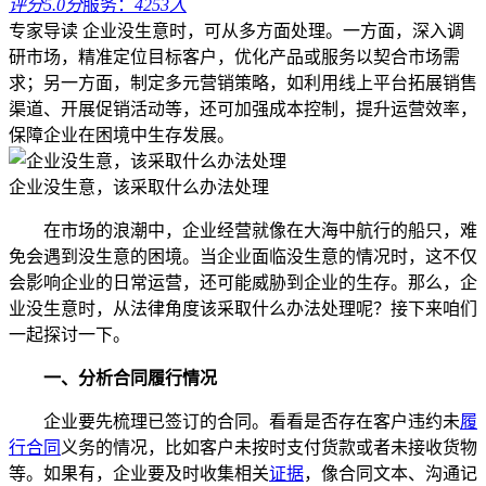
评分5.0分
服务：
4253人
专家导读
企业没生意时，可从多方面处理。一方面，深入调
研市场，精准定位目标客户，优化产品或服务以契合市场需
求；另一方面，制定多元营销策略，如利用线上平台拓展销售
渠道、开展促销活动等，还可加强成本控制，提升运营效率，
保障企业在困境中生存发展。
企业没生意，该采取什么办法处理
在市场的浪潮中，企业经营就像在大海中航行的船只，难
免会遇到没生意的困境。当企业面临没生意的情况时，这不仅
会影响企业的日常运营，还可能威胁到企业的生存。那么，企
业没生意时，从法律角度该采取什么办法处理呢？接下来咱们
一起探讨一下。
一、分析合同履行情况
企业要先梳理已签订的合同。看看是否存在客户违约未
履
行合同
义务的情况，比如客户未按时支付货款或者未接收货物
等。如果有，企业要及时收集相关
证据
，像合同文本、沟通记