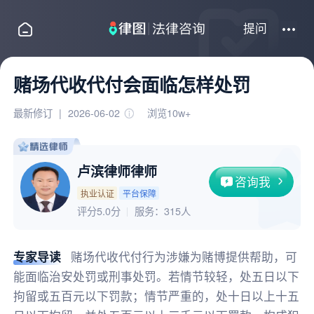
提问
赌场代收代付会面临怎样处罚
最新修订
|
2026-06-02
浏览10w+
卢滨律师律师
咨询我
执业认证
平台保障
评分5.0分
服务：
315人
专家导读
赌场代收代付行为涉嫌为赌博提供帮助，可
能面临治安处罚或刑事处罚。若情节较轻，处五日以下
拘留或五百元以下罚款；情节严重的，处十日以上十五