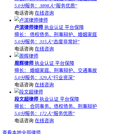
5.0分
服务：
3898人
“服务优质”
电话咨询
在线咨询
卢滨律师律师
执业认证
平台保障
擅长： 债权债务、刑事辩护、婚姻家庭
5.0分
服务：
315人
“态度非常好”
电话咨询
在线咨询
周辉律师
执业认证
平台保障
擅长： 婚姻家庭、刑事辩护、交通事故
5.0分
服务：
329人
“行业资深”
电话咨询
在线咨询
段文超律师
执业认证
平台保障
擅长： 合同事务、债权债务、刑事辩护
5.0分
服务：
172人
“服务优质”
电话咨询
在线咨询
查看本地全部律师