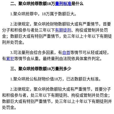
二、聚众哄抢罪数额18万
量刑标准
是什么
1.聚众哄抢罪中，18万属于数额巨大。
2.法律规定，聚众哄抢财物数额较大或有严重情节，首要
分子和积极参与者处三年以下
有期徒刑
、拘役或管制并处罚
金；数额巨大或有特别严重情节，处三年以上十年以下有期徒
刑并处罚金。
3.司法量刑会综合多因素，有
自首
等情节可从轻或减轻，
有
累犯
等情节会从重。最终量刑由法院依具体案件判定。
三、聚众哄抢罪数额18万量刑多少
1.聚众哄抢公私财物价值18万，已达数额巨大标准。
2.法律规定，聚众哄抢数额较大或有严重情节，首要分子
和积极参与者，处三年以下有期徒刑、拘役或管制并处罚金；
数额巨大或有特别严重情节，处三年以上十年以下有期徒刑并
处罚金。