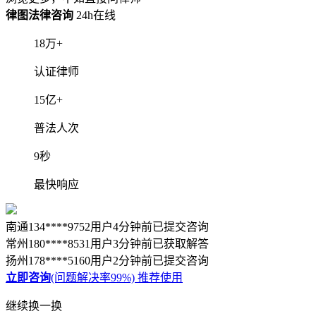
律图法律咨询
24h在线
18
万+
认证律师
15
亿+
普法人次
9
秒
最快响应
南通134****9752用户4分钟前已提交咨询
常州180****8531用户3分钟前已获取解答
扬州178****5160用户2分钟前已提交咨询
立即咨询
(问题解决率99%)
推荐使用
继续换一换