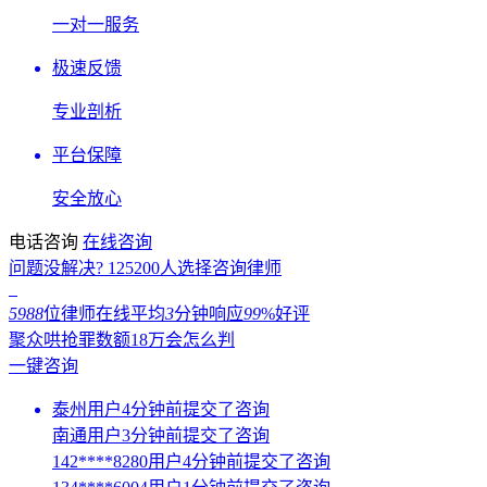
一对一服务
极速反馈
专业剖析
平台保障
安全放心
电话咨询
在线咨询
问题没解决?
125200
人选择咨询律师
5988
位律师在线
平均
3
分钟响应
99
%好评
聚众哄抢罪数额18万会怎么判
一键咨询
泰州用户4分钟前提交了咨询
南通用户3分钟前提交了咨询
142****8280用户4分钟前提交了咨询