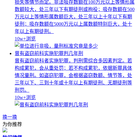
损失等情节而定。非法吸存数额在100万元以上等情形属
数额较大，处三年以下有期徒刑或拘役；吸存数额在500
万元以上等情形属数额巨大，处三年以上十年以下有期
徒刑；吸存数额在5000万元以上属数额特别巨大，处十
年以上有期徒刑。
10w+
浏览
曾有盗窃前科实施犯罪判几年刑
曾有盗窃前科者实施犯罪，判刑需综合多因素判定。若
构成累犯，会从重处罚；若不构成累犯，依据新罪具体
情况量刑。如盗窃犯罪，会根据盗窃数额、情节等，处
三年以下、三到十年或十年以上有期徒刑、无期徒刑等
刑罚。
10w+
浏览
换一换
为你推荐