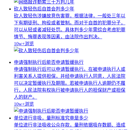
砍人致轻伤后自首会判多少年
砍人致轻伤涉嫌故意伤害罪，根据法律，一般处三年以
下有期徒刑、拘役或者管制。而对于自首的犯罪分子，
可以从轻或者减轻处罚。具体判多少年需综合考虑犯罪
情节、悔罪表现等因素，由法院作出判决。
10w+
浏览
申请强制执行后能否申请暂缓执行
申请强制执行后可以申请暂缓执行。在被申请执行人或
利害关系人提供担保，并经申请执行人同意，人民法院
可以决定暂缓执行及期限。若被申请执行人逾期仍不履
行，人民法院有权执行被申请执行人的担保财产或担保
人的财产。
10w+
浏览
单位进行非吸，量刑标准究竟是多少
单位进行非法吸收公众存款，量刑依据吸存数额、造成