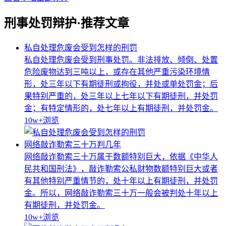
刑事处罚辩护·推荐文章
私自处理危废会受到怎样的刑罚
私自处理危废会受到刑事处罚。非法排放、倾倒、处置
危险废物达到三吨以上，或存在其他严重污染环境情
形，处三年以下有期徒刑或拘役，并处或单处罚金；后
果特别严重的，处三年以上七年以下有期徒刑，并处罚
金；有特定情形的，处七年以上有期徒刑，并处罚金。
10w+
浏览
网络敲诈勒索三十万判几年
网络敲诈勒索三十万属于数额特别巨大，依据《中华人
民共和国刑法》，敲诈勒索公私财物数额特别巨大或者
有其他特别严重情节的，处十年以上有期徒刑，并处罚
金。所以，网络敲诈勒索三十万一般会被判处十年以上
有期徒刑，并处罚金。
10w+
浏览