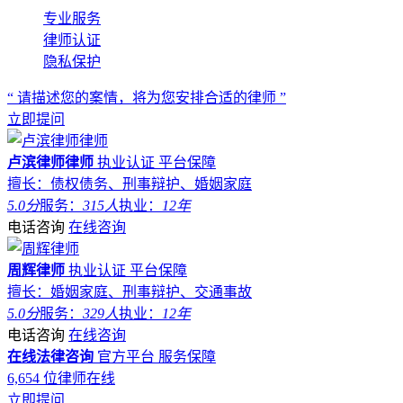
专业服务
律师认证
隐私保护
“ 请描述您的案情，将为您安排合适的律师 ”
立即提问
卢滨律师律师
执业认证
平台保障
擅长：债权债务、刑事辩护、婚姻家庭
5.0分
服务：
315人
执业：
12年
电话咨询
在线咨询
周辉律师
执业认证
平台保障
擅长：婚姻家庭、刑事辩护、交通事故
5.0分
服务：
329人
执业：
12年
电话咨询
在线咨询
在线法律咨询
官方平台
服务保障
6,654
位律师在线
立即提问