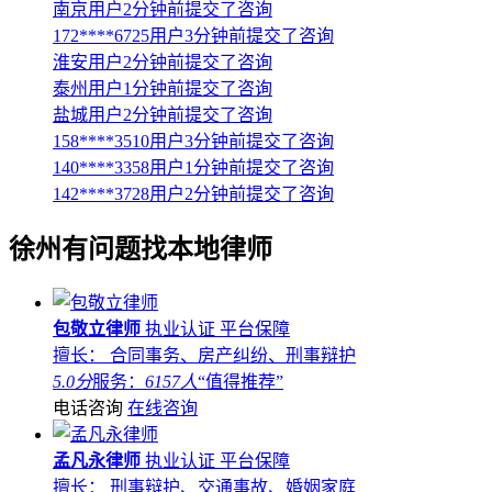
南京用户2分钟前提交了咨询
172****6725用户3分钟前提交了咨询
淮安用户2分钟前提交了咨询
泰州用户1分钟前提交了咨询
盐城用户2分钟前提交了咨询
158****3510用户3分钟前提交了咨询
140****3358用户1分钟前提交了咨询
142****3728用户2分钟前提交了咨询
徐州
有问题找本地律师
包敬立律师
执业认证
平台保障
擅长： 合同事务、房产纠纷、刑事辩护
5.0分
服务：
6157人
“值得推荐”
电话咨询
在线咨询
孟凡永律师
执业认证
平台保障
擅长： 刑事辩护、交通事故、婚姻家庭