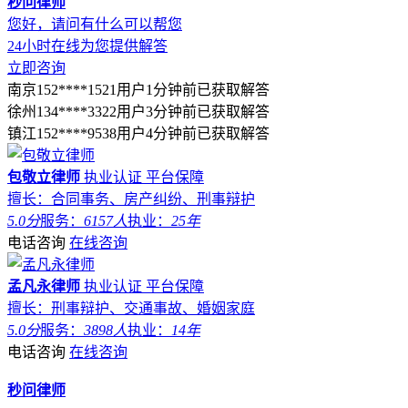
秒问律师
您好，请问有什么可以帮您
24小时在线为您提供解答
立即咨询
南京152****1521用户1分钟前已获取解答
徐州134****3322用户3分钟前已获取解答
镇江152****9538用户4分钟前已获取解答
包敬立律师
执业认证
平台保障
擅长：合同事务、房产纠纷、刑事辩护
5.0分
服务：
6157人
执业：
25年
电话咨询
在线咨询
孟凡永律师
执业认证
平台保障
擅长：刑事辩护、交通事故、婚姻家庭
5.0分
服务：
3898人
执业：
14年
电话咨询
在线咨询
秒问律师