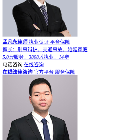
孟凡永律师
执业认证
平台保障
擅长：刑事辩护、交通事故、婚姻家庭
5.0分
服务：
3898人
执业：
14年
电话咨询
在线咨询
在线法律咨询
官方平台
服务保障