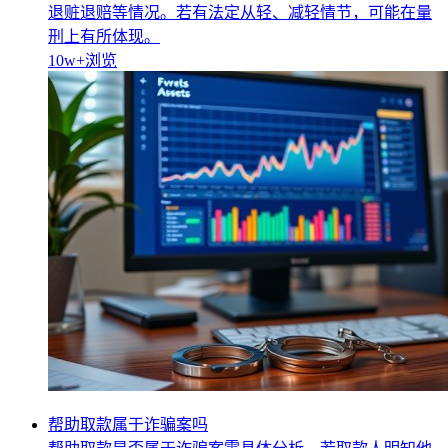
退赃退赔等情况。若有法定从轻、减轻情节，可能在量
刑上有所体现。
10w+
浏览
帮助取款属于诈骗案吗