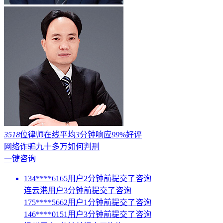
3518
位律师在线
平均
3
分钟响应
99
%好评
网络诈骗九十多万如何判刑
一键咨询
134****6165用户2分钟前提交了咨询
连云港用户3分钟前提交了咨询
175****5662用户1分钟前提交了咨询
146****0151用户3分钟前提交了咨询