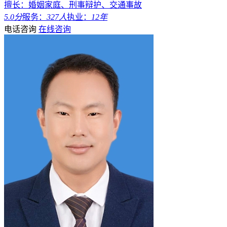
擅长：婚姻家庭、刑事辩护、交通事故
5.0分
服务：
327人
执业：
12年
电话咨询
在线咨询