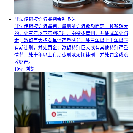
非法传销按诈骗罪判会判多久
非法传销按诈骗罪判，量刑依诈骗数额而定。数额较大
的，处三年以下有期徒刑、拘役或管制，并处或单处罚
金；数额巨大或有其他严重情节，处三年以上十年以下
有期徒刑，并处罚金；数额特别巨大或有其他特别严重
情节，处十年以上有期徒刑或无期徒刑，并处罚金或没
收财产。
10w+
浏览