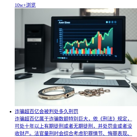
10w+
浏览
诈骗超百亿会被判处多久刑罚
诈骗超百亿属于诈骗数额特别巨大，依《刑法》规定，
可处十年以上有期徒刑或者无期徒刑，并处罚金或者没
收财产。法官量刑时会综合考虑犯罪情节、悔罪表现、