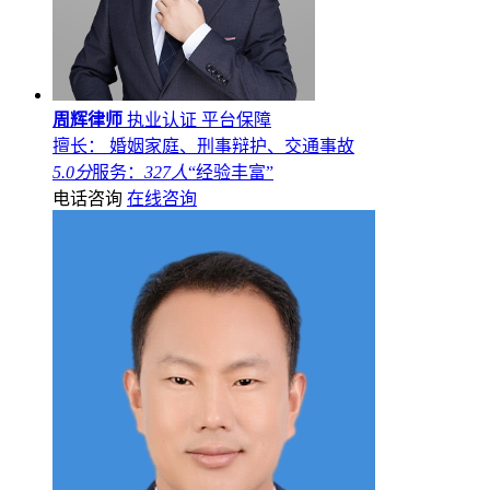
周辉律师
执业认证
平台保障
擅长： 婚姻家庭、刑事辩护、交通事故
5.0分
服务：
327人
“经验丰富”
电话咨询
在线咨询