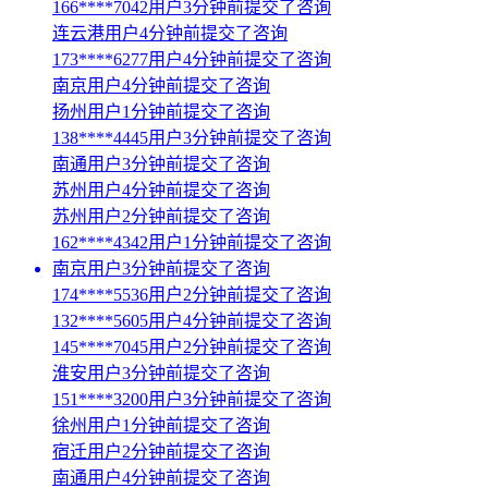
166****7042用户3分钟前提交了咨询
连云港用户4分钟前提交了咨询
173****6277用户4分钟前提交了咨询
南京用户4分钟前提交了咨询
扬州用户1分钟前提交了咨询
138****4445用户3分钟前提交了咨询
南通用户3分钟前提交了咨询
苏州用户4分钟前提交了咨询
苏州用户2分钟前提交了咨询
162****4342用户1分钟前提交了咨询
南京用户3分钟前提交了咨询
174****5536用户2分钟前提交了咨询
132****5605用户4分钟前提交了咨询
145****7045用户2分钟前提交了咨询
淮安用户3分钟前提交了咨询
151****3200用户3分钟前提交了咨询
徐州用户1分钟前提交了咨询
宿迁用户2分钟前提交了咨询
南通用户4分钟前提交了咨询