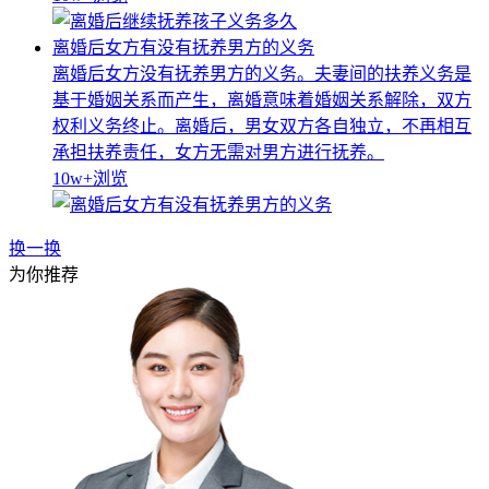
离婚后女方有没有抚养男方的义务
离婚后女方没有抚养男方的义务。夫妻间的扶养义务是
基于婚姻关系而产生，离婚意味着婚姻关系解除，双方
权利义务终止。离婚后，男女双方各自独立，不再相互
承担扶养责任，女方无需对男方进行抚养。
10w+
浏览
换一换
为你推荐