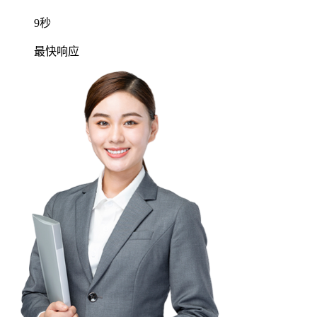
请确认咨询信息
温馨提示：若脱离平台进行转账或付费将不受平台保障
电话咨询
律师
深度沟通20分钟，问题解决率99%
解答不限次数，服务时间内无限次追问
律师一对一电话服务，提供专业指导建议
服务类型：
联系电话：
手机号已加密，律师将无法获取您的真实手机号