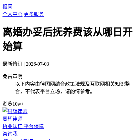
提问
个人中心
更多服务
离婚办妥后抚养费该从哪日开
始算
最新修订
|
2026-07-03
免责声明
以下内容由律图网结合政策法规及互联网相关知识整
合，不代表平台立场，请酌情参考。
浏览10w+
周辉律师
执业认证
平台保障
咨询我