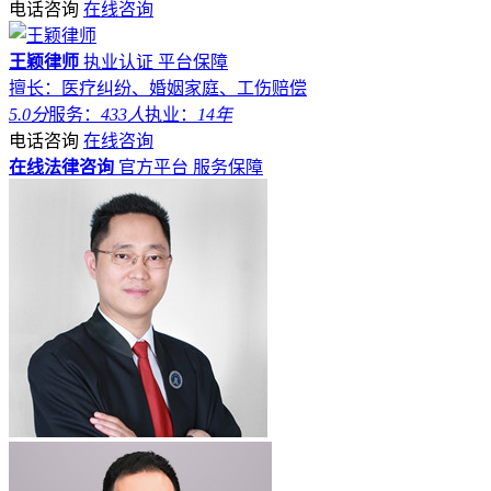
电话咨询
在线咨询
王颖律师
执业认证
平台保障
擅长：医疗纠纷、婚姻家庭、工伤赔偿
5.0分
服务：
433人
执业：
14年
电话咨询
在线咨询
在线法律咨询
官方平台
服务保障