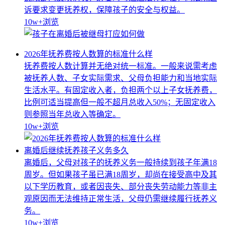
诉要求变更抚养权，保障孩子的安全与权益。
10w+
浏览
2026年抚养费按人数算的标准什么样
抚养费按人数计算并无绝对统一标准。一般来说需考虑
被抚养人数、子女实际需求、父母负担能力和当地实际
生活水平。有固定收入者，负担两个以上子女抚养费，
比例可适当提高但一般不超月总收入50%；无固定收入
则参照当年总收入等确定。
10w+
浏览
离婚后继续抚养孩子义务多久
离婚后，父母对孩子的抚养义务一般持续到孩子年满18
周岁。但如果孩子虽已满18周岁，却尚在接受高中及其
以下学历教育，或者因丧失、部分丧失劳动能力等非主
观原因而无法维持正常生活，父母仍需继续履行抚养义
务。
10w+
浏览