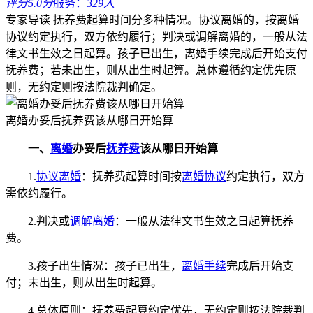
评分5.0分
服务：
329人
专家导读
抚养费起算时间分多种情况。协议离婚的，按离婚
协议约定执行，双方依约履行；判决或调解离婚的，一般从法
律文书生效之日起算。孩子已出生，离婚手续完成后开始支付
抚养费；若未出生，则从出生时起算。总体遵循约定优先原
则，无约定则按法院裁判确定。
离婚办妥后抚养费该从哪日开始算
一、
离婚
办妥后
抚养费
该从哪日开始算
1.
协议离婚
：抚养费起算时间按
离婚协议
约定执行，双方
需依约履行。
2.判决或
调解离婚
：一般从法律文书生效之日起算抚养
费。
3.孩子出生情况：孩子已出生，
离婚手续
完成后开始支
付；未出生，则从出生时起算。
4.总体原则：抚养费起算约定优先，无约定则按法院裁判