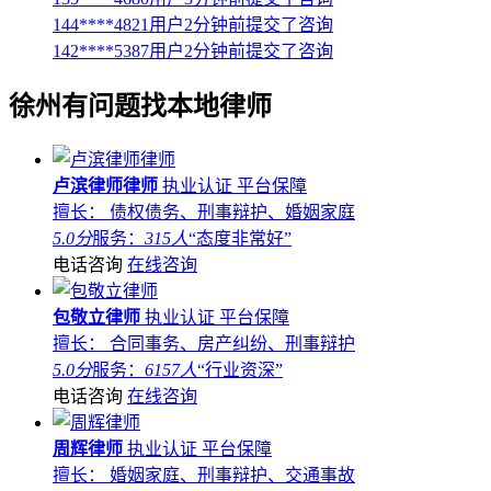
144****4821用户2分钟前提交了咨询
142****5387用户2分钟前提交了咨询
徐州
有问题找本地律师
卢滨律师律师
执业认证
平台保障
擅长： 债权债务、刑事辩护、婚姻家庭
5.0分
服务：
315人
“态度非常好”
电话咨询
在线咨询
包敬立律师
执业认证
平台保障
擅长： 合同事务、房产纠纷、刑事辩护
5.0分
服务：
6157人
“行业资深”
电话咨询
在线咨询
周辉律师
执业认证
平台保障
擅长： 婚姻家庭、刑事辩护、交通事故