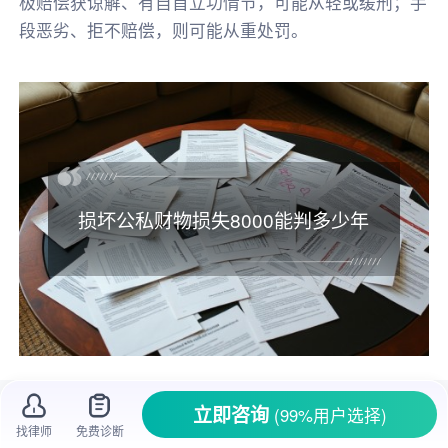
极赔偿获谅解、有自首立功情节，可能从轻或缓刑；手
段恶劣、拒不赔偿，则可能从重处罚。
损坏公私财物损失8000能判多少年
一、损坏公私财物损失8000能判多少年
立即咨询
(99%用户选择)
找律师
免费诊断