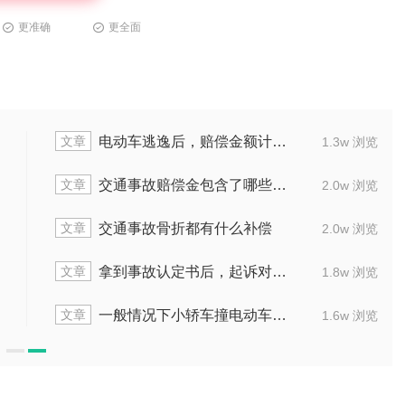
更准确
更全面
文章
电动车逃逸后，赔偿金额计算方法是什么
1.3w 浏览
文章
交通事故赔偿金包含了哪些具体内容
2.0w 浏览
文章
交通事故骨折都有什么补偿
2.0w 浏览
文章
拿到事故认定书后，起诉对方垫付怎么操作
1.8w 浏览
文章
一般情况下小轿车撞电动车赔多少费用
1.6w 浏览