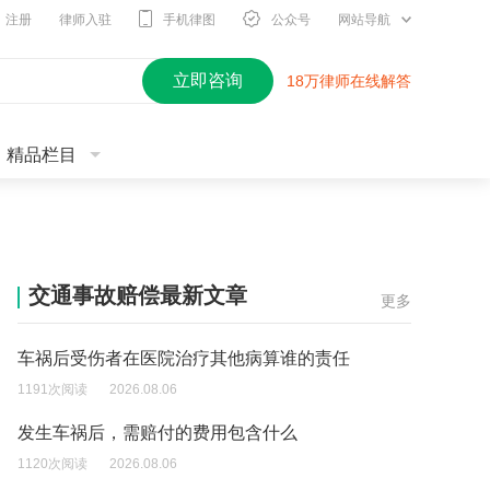
注册
律师入驻
手机律图
公众号
网站导航
立即咨询
18万律师在线解答
精品栏目
交通事故赔偿最新文章
更多
车祸后受伤者在医院治疗其他病算谁的责任
1191次阅读
2026.08.06
发生车祸后，需赔付的费用包含什么
1120次阅读
2026.08.06