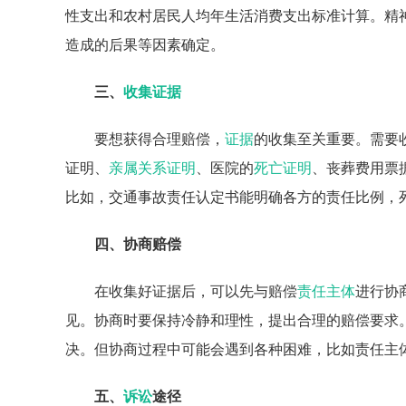
性支出和农村居民人均年生活消费支出标准计算。精
造成的后果等因素确定。
三、
收集证据
要想获得合理赔偿，
证据
的收集至关重要。需要
证明、
亲属关系证明
、医院的
死亡证明
、丧葬费用票
比如，交通事故责任认定书能明确各方的责任比例，
四、协商赔偿
在收集好证据后，可以先与赔偿
责任主体
进行协
见。协商时要保持冷静和理性，提出合理的赔偿要求
决。但协商过程中可能会遇到各种困难，比如责任主
五、
诉讼
途径