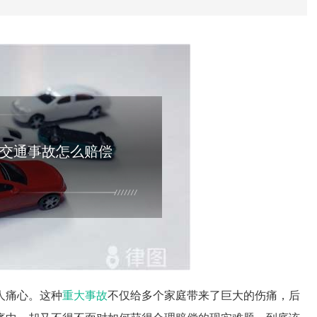
交通事故怎么赔偿
人痛心。这种
重大事故
不仅给多个家庭带来了巨大的伤痛，后