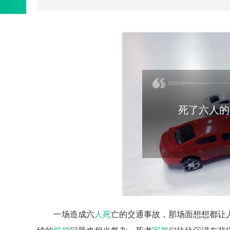
死了六人的
一场造成六
人死
亡的交通事故，那场面想想都让