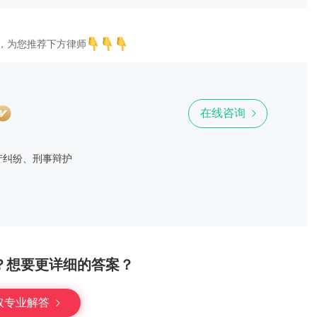
，为您推荐下方律师
在线咨询
产纠纷、刑事辩护
？想要更详细的答案？
取专业解答