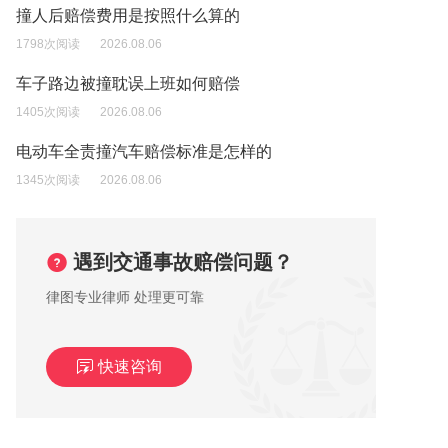
撞人后赔偿费用是按照什么算的
1798次阅读
2026.08.06
车子路边被撞耽误上班如何赔偿
1405次阅读
2026.08.06
电动车全责撞汽车赔偿标准是怎样的
1345次阅读
2026.08.06
遇到交通事故赔偿问题？
律图专业律师 处理更可靠
快速咨询