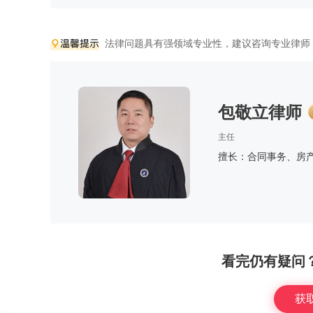
法律问题具有强领域专业性，建议咨询专业律师
包敬立律师
主任
擅长：合同事务、房
看完仍有疑问
获