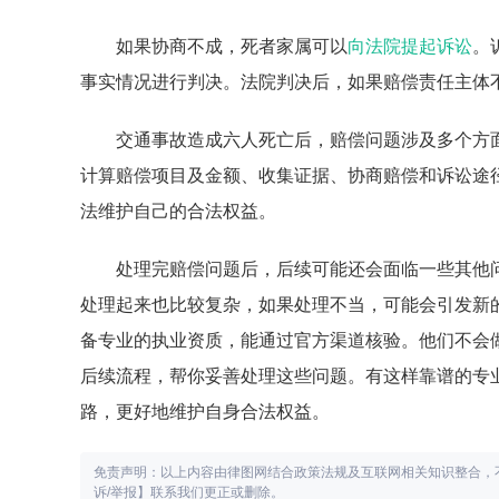
如果协商不成，死者家属可以
向法院提起诉讼
。
事实情况进行判决。法院判决后，如果赔偿责任主体
交通事故造成六人死亡后，赔偿问题涉及多个方
计算赔偿项目及金额、收集证据、协商赔偿和诉讼途
法维护自己的合法权益。
处理完赔偿问题后，后续可能还会面临一些其他
处理起来也比较复杂，如果处理不当，可能会引发新
备专业的执业资质，能通过官方渠道核验。他们不会
后续流程，帮你妥善处理这些问题。有这样靠谱的专
路，更好地维护自身合法权益。
免责声明：以上内容由律图网结合政策法规及互联网相关知识整合，
诉/举报】联系我们更正或删除。