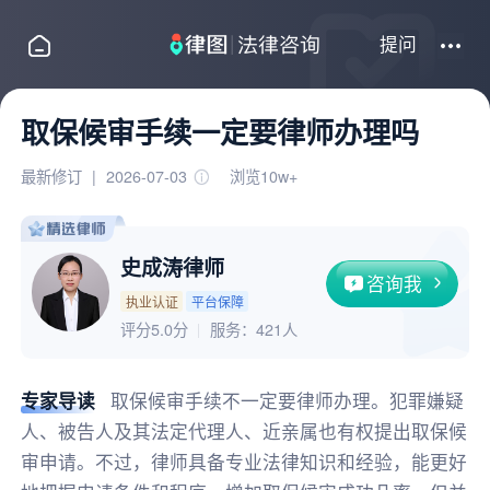
提问
取保候审手续一定要律师办理吗
最新修订
|
2026-07-03
浏览10w+
史成涛律师
咨询我
执业认证
平台保障
评分5.0分
服务：
421人
专家导读
取保候审手续不一定要律师办理。犯罪嫌疑
人、被告人及其法定代理人、近亲属也有权提出取保候
审申请。不过，律师具备专业法律知识和经验，能更好