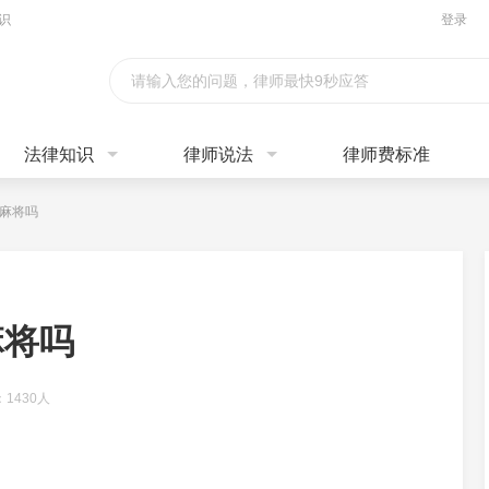
识
登录
请输入您的问题，律师最快9秒应答
法律知识
律师说法
律师费标准
麻将吗
麻将吗
1430人