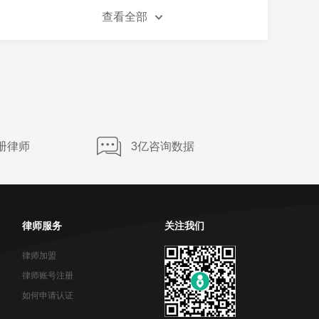
双倍工资属于劳动报酬范畴吗
查看全部
欠工钱超过三年不给怎么办
工资欠条过期了怎么办
事故赔偿怎么算平均工资
册律师
3亿咨询数据
人死亡后工资还能领多长时间
律师服务
关注我们
律师加盟
律师账号注册
如何申请认证