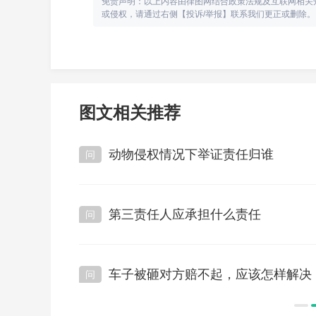
免责声明：以上内容由律图网结合政策法规及互联网相关
或侵权，请通过右侧【投诉/举报】联系我们更正或删除。
图文相关推荐
动物侵权情况下举证责任归谁
阅读：1174次
第三责任人应承担什么责任
阅读：1185次
车子被砸对方赔不起，应该怎样解决
阅读：1382次