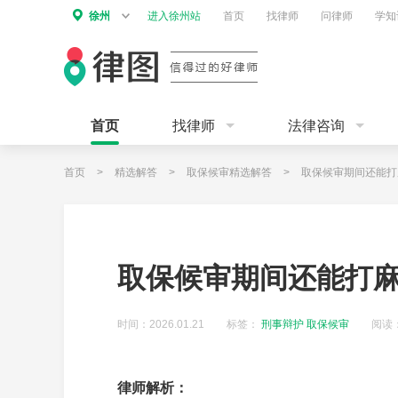
徐州
进入徐州站
首页
找律师
问律师
学知
首页
找律师
法律咨询
首页
>
精选解答
>
取保候审精选解答
>
取保候审期间还能打
取保候审期间还能打
时间：2026.01.21
标签：
刑事辩护
取保候审
阅读：
律师解析：