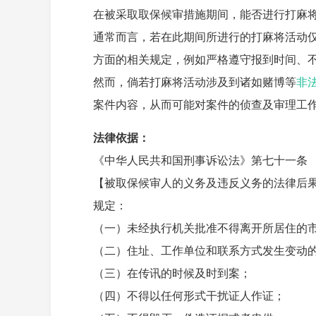
在被采取取保候审措施期间，能否进行打麻
通常而言，若在此期间所进行的打麻将活动
方面的相关规定，例如严格遵守报到时间、
然而，倘若打麻将活动涉及到诸如赌博等
非
案件内容，从而可能对案件的侦查及审理工
法律依据：
《中华人民共和国刑事诉讼法》第七十一条
【被取保候审人的义务及违反义务的法律后
规定：
（一）未经执行机关批准不得离开所居住的
（二）住址、工作单位和联系方式发生变动
（三）在传讯的时候及时到案；
（四）不得以任何形式干扰证人作证；