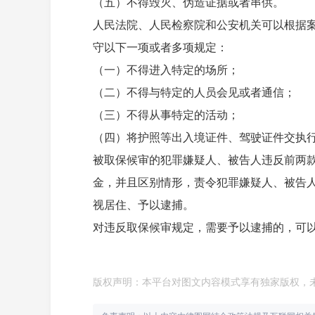
（五）不得毁灭、伪造证据或者串供。
人民法院、人民检察院和公安机关可以根据
守以下一项或者多项规定：
（一）不得进入特定的场所；
（二）不得与特定的人员会见或者通信；
（三）不得从事特定的活动；
（四）将护照等出入境证件、驾驶证件交执
被取保候审的犯罪嫌疑人、被告人违反前两
金，并且区别情形，责令犯罪嫌疑人、被告
视居住、予以逮捕。
对违反取保候审规定，需要予以逮捕的，可
版权声明：本平台对图文内容模式享有独家版权，