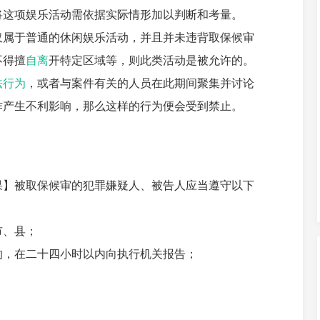
将这项娱乐活动需依据实际情形加以判断和考量。
仅属于普通的休闲娱乐活动，并且并未违背取保候审
不得擅
自离
开特定区域等，则此类活动是被允许的。
法行为
，或者与案件有关的人员在此期间聚集并讨论
作产生不利影响，那么这样的行为便会受到禁止。
果】被取保候审的犯罪嫌疑人、被告人应当遵守以下
市、县；
的，在二十四小时以内向执行机关报告；