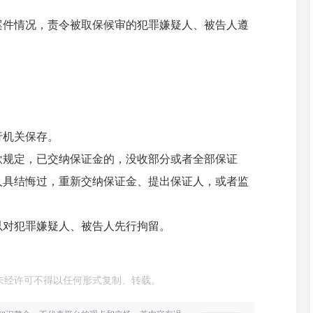
案件情况，责令被取保候审的犯罪嫌疑人、被告人遵
行机关保存。
款规定，已交纳保证金的，没收部分或者全部保证
人具结悔过，重新交纳保证金、提出保证人，或者监
以对犯罪嫌疑人、被告人先行拘留。
未经许可不得以任何形式复制、转载。